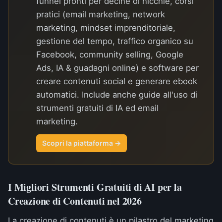
funnel pronti per decine di nicchie, corsi
pratici (email marketing, network
marketing, mindset imprenditoriale,
gestione del tempo, traffico organico su
Facebook, community selling, Google
Ads, IA & guadagni online) e software per
creare contenuti social e generare ebook
automatici. Include anche guide all'uso di
strumenti gratuiti di IA ed email
marketing.
Scopri la piattaforma →
I Migliori Strumenti Gratuiti di AI per la
Creazione di Contenuti nel 2026
La creazione di contenuti è un pilastro del marketing