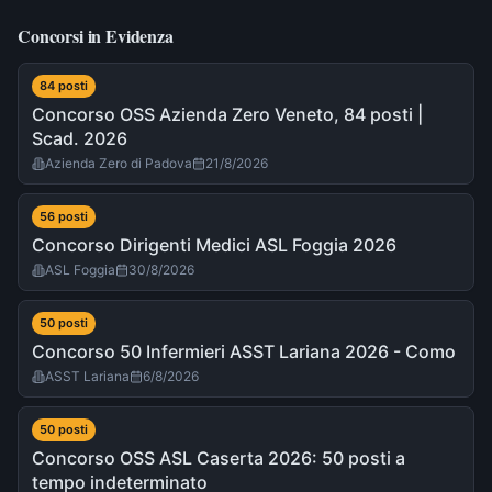
Concorsi in Evidenza
84
post
i
Concorso OSS Azienda Zero Veneto, 84 posti |
Scad. 2026
Azienda Zero di Padova
21/8/2026
56
post
i
Concorso Dirigenti Medici ASL Foggia 2026
ASL Foggia
30/8/2026
50
post
i
Concorso 50 Infermieri ASST Lariana 2026 - Como
ASST Lariana
6/8/2026
50
post
i
Concorso OSS ASL Caserta 2026: 50 posti a
tempo indeterminato