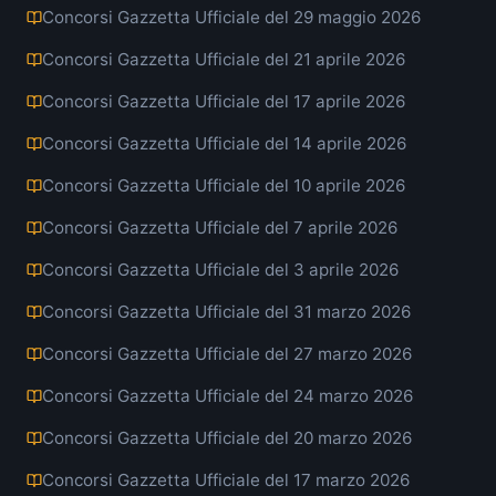
Concorsi Gazzetta Ufficiale del 29 maggio 2026
Concorsi Gazzetta Ufficiale del 21 aprile 2026
Concorsi Gazzetta Ufficiale del 17 aprile 2026
Concorsi Gazzetta Ufficiale del 14 aprile 2026
Concorsi Gazzetta Ufficiale del 10 aprile 2026
Concorsi Gazzetta Ufficiale del 7 aprile 2026
Concorsi Gazzetta Ufficiale del 3 aprile 2026
Concorsi Gazzetta Ufficiale del 31 marzo 2026
Concorsi Gazzetta Ufficiale del 27 marzo 2026
Concorsi Gazzetta Ufficiale del 24 marzo 2026
Concorsi Gazzetta Ufficiale del 20 marzo 2026
Concorsi Gazzetta Ufficiale del 17 marzo 2026