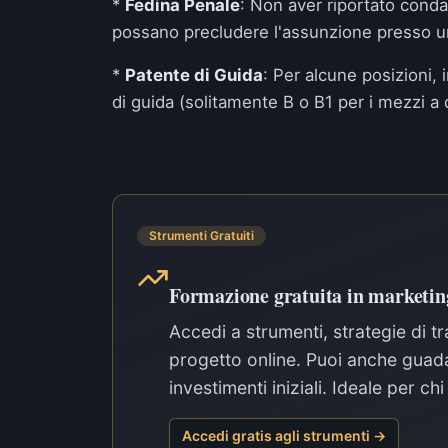
*
Fedina Penale
: Non aver riportato cond
possano precludere l'assunzione presso un 
*
Patente di Guida
: Per alcune posizioni, i
di guida (solitamente B o B1 per i mezzi a 
Strumenti Gratuiti
Formazione gratuita in marketing
Accedi a strumenti, strategie di tr
progetto online. Puoi anche guada
investimenti iniziali. Ideale per c
Accedi gratis agli strumenti →