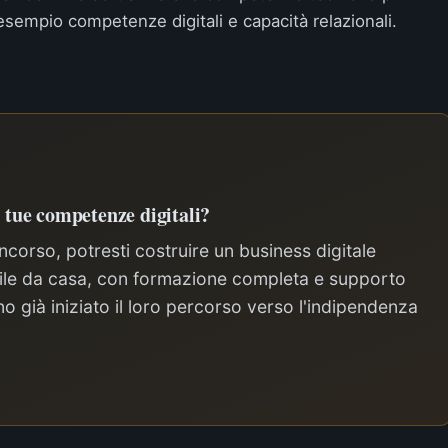
esempio competenze digitali e capacità relazionali.
e tue competenze digitali?
corso, potresti costruire un business digitale
ibile da casa, con formazione completa e supporto
o già iniziato il loro percorso verso l'indipendenza