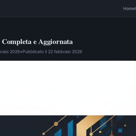
Home
a Completa e Aggiornata
braio 2026
•
Pubblicato il
22 febbraio 2026