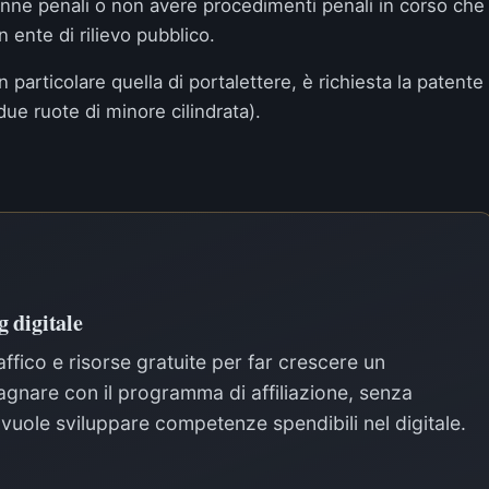
anne penali o non avere procedimenti penali in corso che
ente di rilievo pubblico.
n particolare quella di portalettere, è richiesta la patente
due ruote di minore cilindrata).
 digitale
affico e risorse gratuite per far crescere un
gnare con il programma di affiliazione, senza
hi vuole sviluppare competenze spendibili nel digitale.