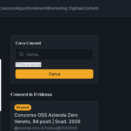
Concorsi
Approfondimenti
Marketing Digitale
Contatti
Cerca Concorsi
Filtri avanzati
Cerca
Concorsi in Evidenza
84
post
i
Concorso OSS Azienda Zero
Veneto, 84 posti | Scad. 2026
Azienda Zero di Padova
21/8/2026