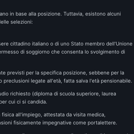
riano in base alla posizione. Tuttavia, esistono alcuni
elle selezioni:
sere cittadino italiano o di uno Stato membro dell'Unione
rmesso di soggiorno che consenta lo svolgimento di
nte previsti per la specifica posizione, sebbene per la
preclusioni legate all'età, fatta salva l'età pensionabile.
tudio richiesto (diploma di scuola superiore, laurea
per cui ci si candida.
 fisica all'impiego, attestata da visita medica,
sioni fisicamente impegnative come portalettere.