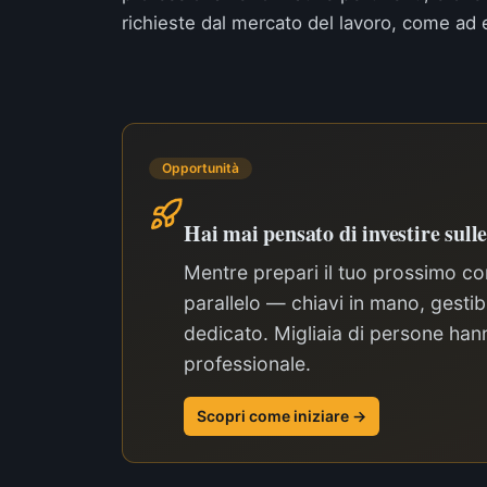
richieste dal mercato del lavoro, come ad 
Opportunità
Hai mai pensato di investire sull
Mentre prepari il tuo prossimo con
parallelo — chiavi in mano, gest
dedicato. Migliaia di persone hann
professionale.
Scopri come iniziare →