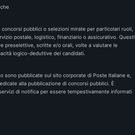
iche
oncorsi pubblici o selezioni mirate per particolari ruoli,
izio postale, logistico, finanziario o assicurativo. Questi
preselettive, scritte e/o orali, volte a valutare le
acità logico-deduttive dei candidati.
so sono pubblicate sul sito corporate di Poste Italiane e,
dedicate alla pubblicazione di concorsi pubblici. È
i servizi di notifica per essere tempestivamente informati