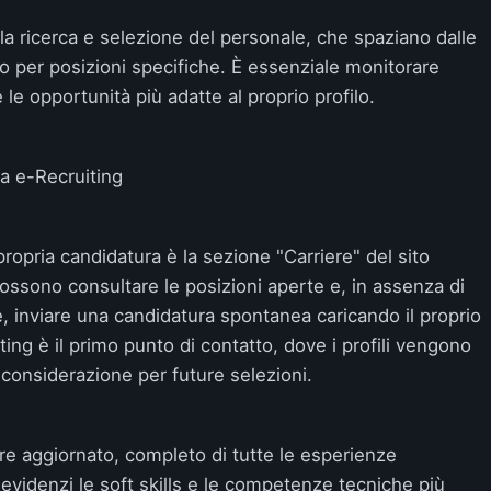
 la ricerca e selezione del personale, che spaziano dalle
o per posizioni specifiche. È essenziale monitorare
 le opportunità più adatte al proprio profilo.
a e-Recruiting
propria candidatura è la sezione "Carriere" del sito
i possono consultare le posizioni aperte e, in assenza di
e, inviare una candidatura spontanea caricando il proprio
ting è il primo punto di contatto, dove i profili vengono
n considerazione per future selezioni.
re aggiornato, completo di tutte le esperienze
 evidenzi le soft skills e le competenze tecniche più