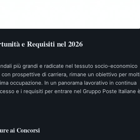
tunità e Requisiti nel 2026
iendali più grandi e radicate nel tessuto socio-economico
 e con prospettive di carriera, rimane un obiettivo per molt
 prima occupazione. In un panorama lavorativo in continua
esso e i requisiti per entrare nel Gruppo Poste Italiane 
ture ai Concorsi