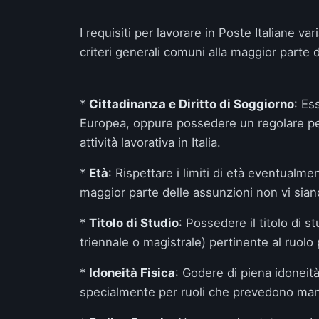
I requisiti per lavorare in Poste Italiane va
criteri generali comuni alla maggior parte d
*
Cittadinanza e Diritto di Soggiorno
: Es
Europea, oppure possedere un regolare pe
attività lavorativa in Italia.
*
Età
: Rispettare i limiti di età eventualme
maggior parte delle assunzioni non vi siano 
*
Titolo di Studio
: Possedere il titolo di s
triennale o magistrale) pertinente al ruolo 
*
Idoneità Fisica
: Godere di piena idoneità
specialmente per ruoli che prevedono man