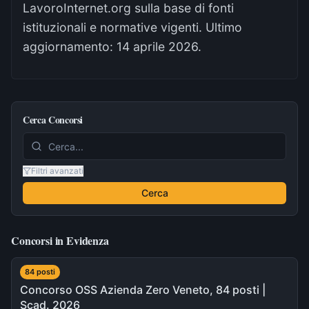
LavoroInternet.org sulla base di fonti
istituzionali e normative vigenti. Ultimo
aggiornamento:
14 aprile 2026
.
Cerca Concorsi
Filtri avanzati
Cerca
Concorsi in Evidenza
84
post
i
Concorso OSS Azienda Zero Veneto, 84 posti |
Scad. 2026