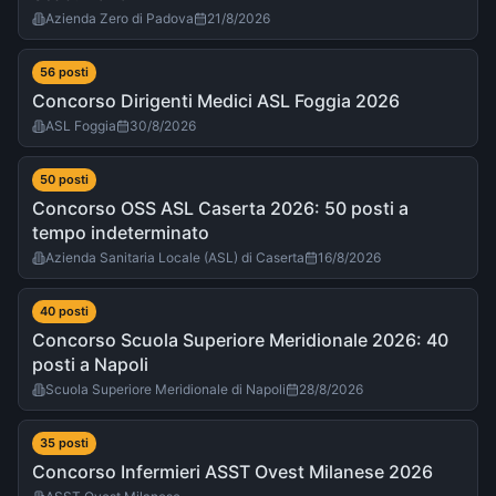
Azienda Zero di Padova
21/8/2026
56
post
i
Concorso Dirigenti Medici ASL Foggia 2026
ASL Foggia
30/8/2026
50
post
i
Concorso OSS ASL Caserta 2026: 50 posti a
tempo indeterminato
Azienda Sanitaria Locale (ASL) di Caserta
16/8/2026
40
post
i
Concorso Scuola Superiore Meridionale 2026: 40
posti a Napoli
Scuola Superiore Meridionale di Napoli
28/8/2026
35
post
i
Concorso Infermieri ASST Ovest Milanese 2026