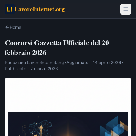
LavoroInternet.org
Home
Concorsi Gazzetta Ufficiale del 20
febbraio 2026
Redazione LavoroInternet.org
•
Aggiornato il
14 aprile 2026
•
Pubblicato il
2 marzo 2026