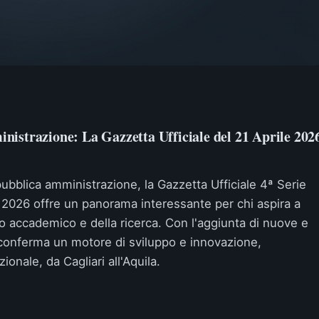
istrazione: La Gazzetta Ufficiale del 21 Aprile 202
a pubblica amministrazione, la Gazzetta Ufficiale 4ª Serie
 2026 offre un panorama interessante per chi aspira a
do accademico e della ricerca. Con l'aggiunta di nuove e
i conferma un motore di sviluppo e innovazione,
onale, da Cagliari all'Aquila.