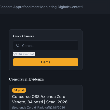
Concorsi
Approfondimenti
Marketing Digitale
Contatti
Cerca Concorsi
Filtri avanzati
Cerca
Concorsi in Evidenza
84
post
i
Concorso OSS Azienda Zero
Veneto, 84 posti | Scad. 2026
Azienda Zero di Padova
21/8/2026