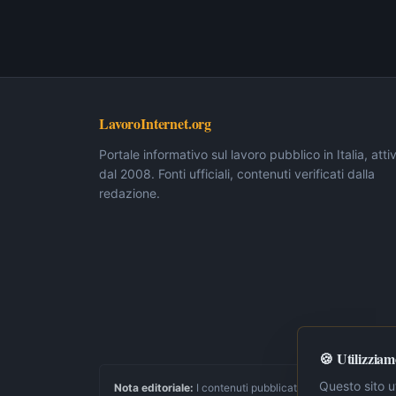
LavoroInternet.org
Portale informativo sul lavoro pubblico in Italia, atti
dal 2008. Fonti ufficiali, contenuti verificati dalla
redazione.
🍪 Utilizziam
Questo sito ut
Nota editoriale:
I contenuti pubblicati su LavoroInternet.or