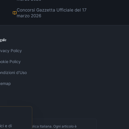
Concorsi Gazzetta Ufficiale del 17
marzo 2026
gale
ivacy Policy
okie Policy
ndizioni d'Uso
temap
ci e di
fficiale della Repubblica Italiana. Ogni articolo è