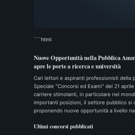
```html
Nuove Opportunità nella Pubblica Ammin
apre le porte a ricerca e università
Cari lettori e aspiranti professionisti dell
Speciale "Concorsi ed Esami" del 21 aprile
carriere stimolanti, in particolare nel mon
importanti posizioni, il settore pubblico s
proponendo nuove opportunità a livello nazi
Ultimi concorsi pubblicati