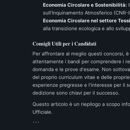
Economia Circolare e Sostenibilità:
I
sull'Inquinamento Atmosferico (CNR-I
Economia Circolare nel settore Tessi
alla transizione ecologica e allo svilup
Consigli Utili per i Candidati
Per affrontare al meglio questi concorsi,
attentamente i bandi per comprendere i requ
domanda e le prove d'esame. Non sottovalu
del proprio curriculum vitae e delle proprie
esperienze pregresse e l'interesse per il s
dedizione sono chiavi per il successo.
Questo articolo è un riepilogo a scopo infor
Ufficiale
.
```