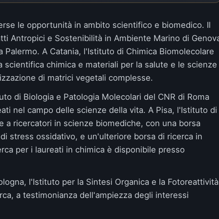
rse le opportunità in ambito scientifico e biomedico. Il
atti Antropici e Sostenibilità in Ambiente Marino di Genov
a Palermo. A Catania, l'
Istituto di Chimica Biomolecolare
a scientifica chimica e materiali per la salute e le scienze
erizzazione di matrici vegetali complesse.
ituto di Biologia e Patologia Molecolari del CNR di Roma
ti nel campo delle scienze della vita. A Pisa, l'
Istituto di
e a ricercatori in scienze biomediche, con una borsa
 di stress ossidativo, e un'ulteriore
borsa di ricerca in
cerca per i laureati in chimica è disponibile presso
logna, l'
Istituto per la Sintesi Organica e la Fotoreattività
rca, a testimonianza dell'ampiezza degli interessi