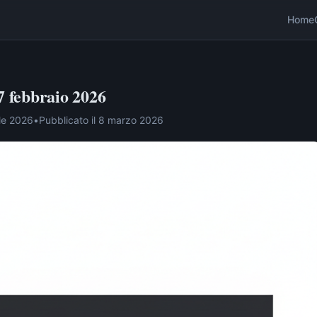
Home
7 febbraio 2026
le 2026
•
Pubblicato il
8 marzo 2026