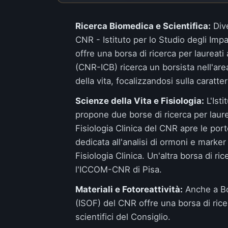
Ricerca Biomedica e Scientifica:
Dive
CNR - Istituto per lo Studio degli Imp
offre una borsa di ricerca per laureati 
(CNR-ICB)
ricerca un borsista nell'are
della vita, focalizzandosi sulla caratt
Scienze della Vita e Fisiologia:
L'
Ist
propone due borse di ricerca per laurea
Fisiologia Clinica del CNR
apre le port
dedicata all'analisi di ormoni e marker
Fisiologia Clinica
. Un'altra borsa di ri
l'
ICCOM-CNR di Pisa
.
Materiali e Fotoreattività:
Anche a Bo
(ISOF) del CNR
offre una borsa di rice
scientifici del Consiglio.