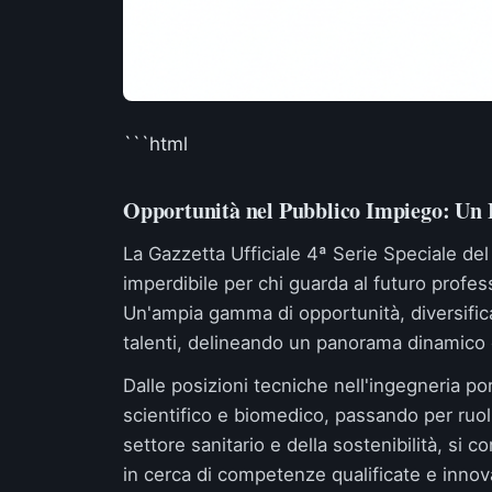
```html
Opportunità nel Pubblico Impiego: Un B
La Gazzetta Ufficiale 4ª Serie Speciale d
imperdibile per chi guarda al futuro profes
Un'ampia gamma di opportunità, diversifica
talenti, delineando un panorama dinamico 
Dalle posizioni tecniche nell'ingegneria po
scientifico e biomedico, passando per ruoli
settore sanitario e della sostenibilità, s
in cerca di competenze qualificate e innov