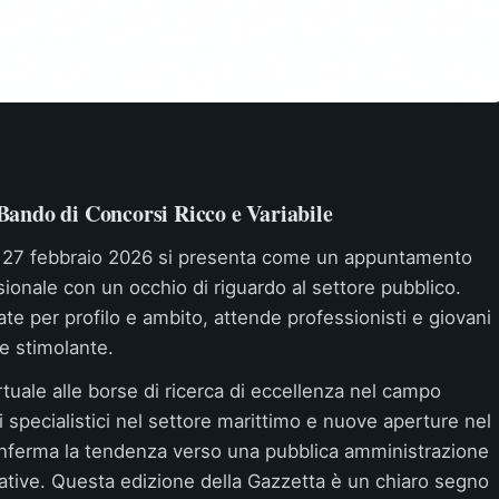
ando di Concorsi Ricco e Variabile
el 27 febbraio 2026 si presenta come un appuntamento
sionale con un occhio di riguardo al settore pubblico.
te per profilo e ambito, attende professionisti e giovani
e stimolante.
rtuale alle borse di ricerca di eccellenza nel campo
 specialistici nel settore marittimo e nuove aperture nel
i conferma la tendenza verso una pubblica amministrazione
ative. Questa edizione della Gazzetta è un chiaro segno