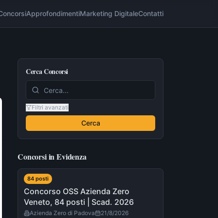
Concorsi
Approfondimenti
Marketing Digitale
Contatti
Cerca Concorsi
Filtri avanzati
Cerca
Concorsi in Evidenza
84
post
i
Concorso OSS Azienda Zero
Veneto, 84 posti | Scad. 2026
Azienda Zero di Padova
21/8/2026