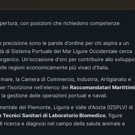
 apertura, con posizioni che richiedono competenze
e precisione sono le parole d'ordine per chi aspira a un
tà di Sistema Portuale del Mar Ligure Occidentale
cerca
organico. Un'occasione d'oro per contribuire allo sviluppo
elle regioni economicamente più vivaci d'Italia.
 mare, la
Camera di Commercio, Industria, Artigianato e
r l'iscrizione nell'elenco dei
Raccomandatari Marittimi
 la gestione delle operazioni portuali e navali.
imentale del Piemonte, Liguria e Valle d'Aosta (IZSPLV)
di
 Tecnici Sanitari di Laboratorio Biomedico
, figure
à di ricerca e diagnosi nel campo della salute animale e