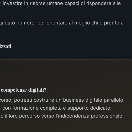
l'investire in risorse umane capaci di rispondere alle
 questo numero, per orientare al meglio chi è pronto a
izzati
e competenze digitali?
rso, potresti costruire un business digitale parallelo
a, con formazione completa e supporto dedicato.
to il loro percorso verso l'indipendenza professionale.