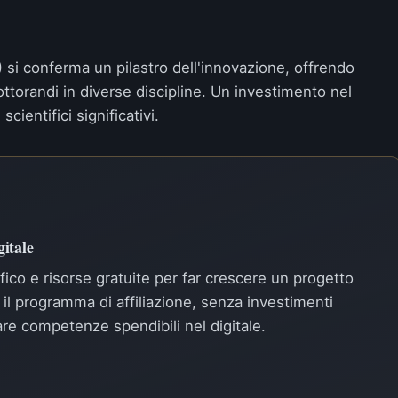
) si conferma un pilastro dell'innovazione, offrendo
ttorandi in diverse discipline. Un investimento nel
entifici significativi.
itale
ffico e risorse gratuite per far crescere un progetto
il programma di affiliazione, senza investimenti
pare competenze spendibili nel digitale.