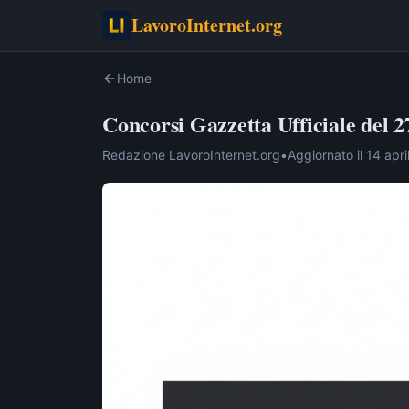
LavoroInternet.org
Home
Concorsi Gazzetta Ufficiale del 2
Redazione LavoroInternet.org
•
Aggiornato il
14 apri