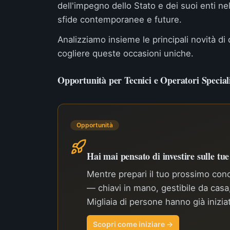
dell'impegno dello Stato e dei suoi enti nel
sfide contemporanee e future.
Analizziamo insieme le principali novità di
cogliere queste occasioni uniche.
Opportunità per Tecnici e Operatori Special
Opportunità
Hai mai pensato di investire sulle tu
Mentre prepari il tuo prossimo conco
— chiavi in mano, gestibile da cas
Migliaia di persone hanno già inizia
Scopri come iniziare →