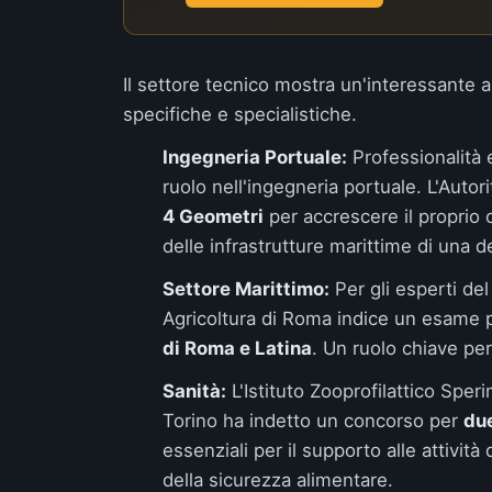
Il settore tecnico mostra un'interessante
specifiche e specialistiche.
Ingegneria Portuale:
Professionalità 
ruolo nell'ingegneria portuale. L'
Autori
4 Geometri
per accrescere il proprio 
delle infrastrutture marittime di una d
Settore Marittimo:
Per gli esperti del
Agricoltura di Roma
indice un esame pe
di Roma e Latina
. Un ruolo chiave per
Sanità:
L'
Istituto Zooprofilattico Sper
Torino ha indetto un concorso per
due
essenziali per il supporto alle attivit
della sicurezza alimentare.