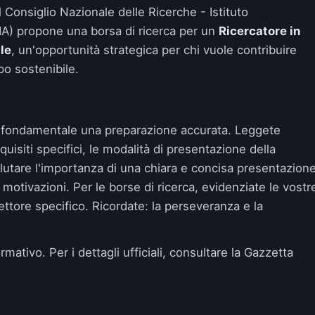
l
Consiglio Nazionale delle Ricerche - Istituto
IA)
propone una borsa di ricerca per un
Ricercatore in
le
, un'opportunità strategica per chi vuole contribuire
po sostenibile.
 è fondamentale una preparazione accurata. Leggete
isiti specifici, le modalità di presentazione della
tare l'importanza di una chiara e concisa presentazion
 motivazioni. Per le borse di ricerca, evidenziate le vostr
ettore specifico. Ricordate: la perseveranza e la
mativo. Per i dettagli ufficiali, consultare la
Gazzetta