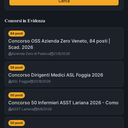
Cerca
Concorsi in Evidenza
84
post
i
Concorso OSS Azienda Zero Veneto, 84 posti |
Scad. 2026
Azienda Zero di Padova
21/8/2026
56
post
i
Concorso Dirigenti Medici ASL Foggia 2026
ASL Foggia
30/8/2026
50
post
i
Concorso 50 Infermieri ASST Lariana 2026 - Como
ASST Lariana
6/8/2026
50
post
i