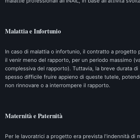
malattie professionali all'INAIL, in base all'attività svolta
Malattia e Infortunio
In caso di malattia o infortunio, il contratto a proget
il venir meno del rapporto, per un periodo massimo (var
complessiva del rapporto). Tuttavia, la breve durata di
spesso difficile fruire appieno di queste tutele, poten
non rinnovare o a interrompere il rapporto.
Maternità e Paternità
Per le lavoratrici a progetto era prevista l'indennità di 