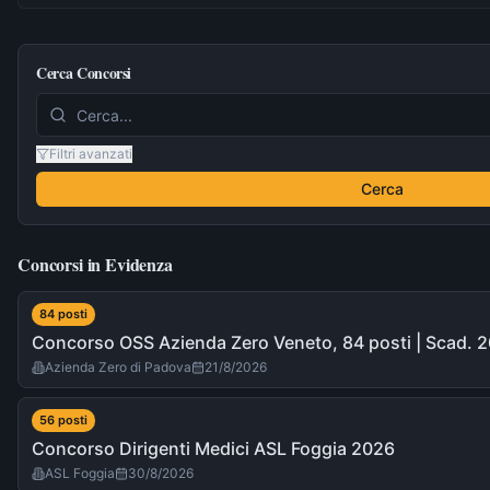
Cerca Concorsi
Filtri avanzati
Cerca
Concorsi in Evidenza
84
post
i
Concorso OSS Azienda Zero Veneto, 84 posti | Scad. 
Azienda Zero di Padova
21/8/2026
56
post
i
Concorso Dirigenti Medici ASL Foggia 2026
ASL Foggia
30/8/2026