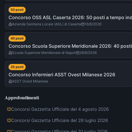
50
post
i
Concorso OSS ASL Caserta 2026: 50 posti a tempo in
Azienda Sanitaria Locale (ASL) di Caserta
16/8/2026
40
post
i
Concorso Scuola Superiore Meridionale 2026: 40 posti
Scuola Superiore Meridionale di Napoli
28/8/2026
35
post
i
Concorso Infermieri ASST Ovest Milanese 2026
ASST Ovest Milanese
Approfondimenti
Concorsi Gazzetta Ufficiale del 4 agosto 2026
Concorsi Gazzetta Ufficiale del 28 luglio 2026
Concorsi Gazzetta Ufficiale del 31 luglio 2026