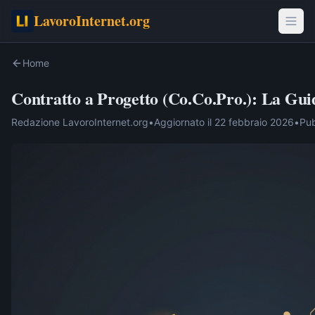
LavoroInternet.org
Home
Contratto a Progetto (Co.Co.Pro.): La Gu
Redazione LavoroInternet.org
•
Aggiornato il
22 febbraio 2026
•
Pub