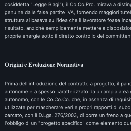
cosiddetta "Legge Biagi"), il Co.Co.Pro. mirava a distin
genuine dalle false partite IVA, fornendo maggiori tutel
struttura si basava sull'idea che il lavoratore fosse inc
risultato, anziché semplicemente mettere a disposizion
proprie energie sotto il diretto controllo del committen
Origini e Evoluzione Normativa
Prima dell'introduzione del contratto a progetto, il pan
autonome era spesso caratterizzato da un'ampia area g
autonomo, con le Co.Co.Co. che, in assenza di requisiti
utilizzate per mascherare veri e propri rapporti di subor
cercato, con il D.Lgs. 276/2003, di porre un freno a 
l'obbligo di un "progetto specifico" come elemento qua