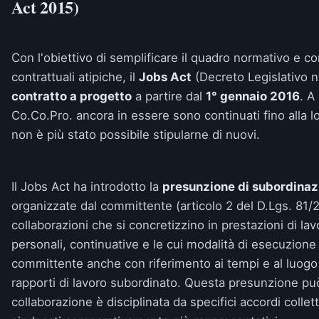
Act 2015)
Con l'obiettivo di semplificare il quadro normativo e c
contrattuali atipiche, il
Jobs Act
(Decreto Legislativo 
contratto a progetto
a partire dal
1° gennaio 2016
. A
Co.Co.Pro. ancora in essere sono continuati fino alla 
non è più stato possibile stipularne di nuovi.
Il Jobs Act ha introdotto la
presunzione di subordinaz
organizzate dal committente (articolo 2 del D.Lgs. 81/2
collaborazioni che si concretizzino in prestazioni di l
personali, continuative e le cui modalità di esecuzion
committente anche con riferimento ai tempi e al luogo
rapporti di lavoro subordinato. Questa presunzione pu
collaborazione è disciplinata da specifici accordi colletti