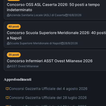
Concorso OSS ASL Caserta 2026: 50 posti a tempo
indeterminato
Azienda Sanitaria Locale (ASL) di Caserta
16/8/2026
40
post
i
Concorso Scuola Superiore Meridionale 2026: 40 posti
a Napoli
Scuola Superiore Meridionale di Napoli
28/8/2026
35
post
i
Concorso Infermieri ASST Ovest Milanese 2026
ASST Ovest Milanese
Approfondimenti
Concorsi Gazzetta Ufficiale del 4 agosto 2026
Concorsi Gazzetta Ufficiale del 28 luglio 2026