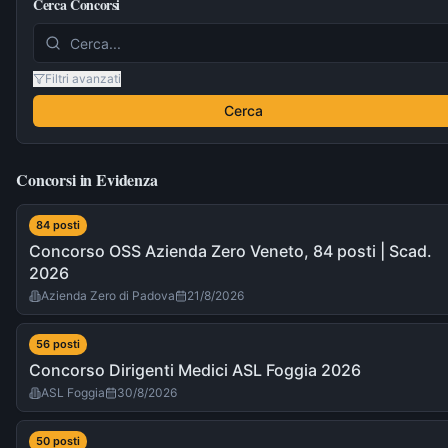
Cerca Concorsi
Filtri avanzati
Cerca
Concorsi in Evidenza
84
post
i
Concorso OSS Azienda Zero Veneto, 84 posti | Scad.
2026
Azienda Zero di Padova
21/8/2026
56
post
i
Concorso Dirigenti Medici ASL Foggia 2026
ASL Foggia
30/8/2026
50
post
i