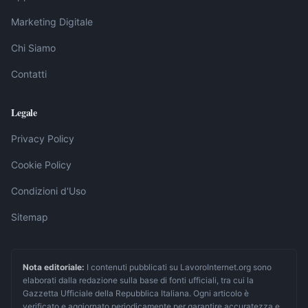
Marketing Digitale
Chi Siamo
Contatti
Legale
Privacy Policy
Cookie Policy
Condizioni d'Uso
Sitemap
Nota editoriale:
I contenuti pubblicati su LavoroInternet.org sono
elaborati dalla redazione sulla base di fonti ufficiali, tra cui la
Gazzetta Ufficiale della Repubblica Italiana. Ogni articolo è
verificato e aggiornato periodicamente per garantire accuratezza e