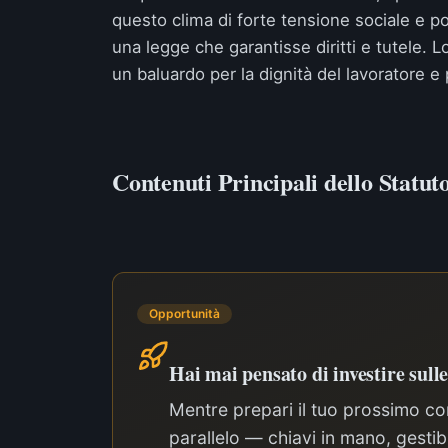
questo clima di forte tensione sociale e po
una legge che garantisse diritti e tutele. L
un baluardo per la dignità del lavoratore e p
Contenuti Principali dello Statut
Opportunità
Hai mai pensato di investire sull
Mentre prepari il tuo prossimo con
parallelo — chiavi in mano, gest