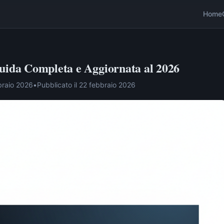
Home
Guida Completa e Aggiornata al 2026
braio 2026
•
Pubblicato il
22 febbraio 2026