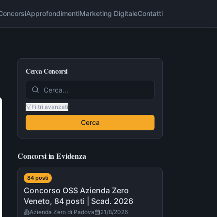
Concorsi
Approfondimenti
Marketing Digitale
Contatti
Cerca Concorsi
Filtri avanzati
Cerca
Concorsi in Evidenza
84
post
i
Concorso OSS Azienda Zero
Veneto, 84 posti | Scad. 2026
Azienda Zero di Padova
21/8/2026