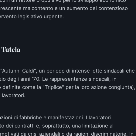
alcuni un fattore propulsivo per lo sviluppo economico
n crescente malcontento e un aumento del contenzioso
ervento legislativo urgente.
 Tutela
 "Autunni Caldi", un periodo di intense lotte sindacali che
izio degli anni '70. Le rappresentanze sindacali, in
o definite come la "Triplice" per la loro azione congiunta),
 lavoratori.
ioni di fabbriche e manifestazioni. I lavoratori
to dei contratti e, soprattutto, una limitazione al
otivati da crisi aziendali o da ragioni discriminatorie. In