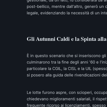
gestionale, da un lato, fu considerata da 
post-bellico, mentre dall'altro, generò u
legale, evidenziando la necessità di un int
Gli Autunni Caldi e la Spinta alla
È in questo scenario che si inseriscono gli
culminarono tra la fine degli anni '60 e l'in
particolare la CGIL, la CISL e la UIL (spess
si posero alla guida delle rivendicazioni dei
Le lotte furono aspre, con scioperi, occupaz
chiedevano miglioramenti salariali, il rispet
frequente ricorso ai licenziamenti, spesso m