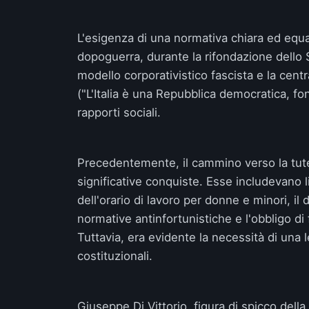
L'esigenza di una normativa chiara ed eq
dopoguerra, durante la rifondazione dello 
modello corporativistico fascista e la centra
("L'Italia è una Repubblica democratica, fon
rapporti sociali.
Precedentemente, il cammino verso la tutel
significative conquiste. Esse includevano lim
dell'orario di lavoro per donne e minori, il 
normative antinfortunistiche e l'obbligo d
Tuttavia, era evidente la necessità di una 
costituzionali.
Giuseppe Di Vittorio, figura di spicco dell