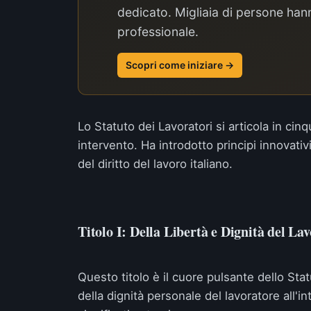
dedicato. Migliaia di persone hann
professionale.
Scopri come iniziare →
Lo Statuto dei Lavoratori si articola in cinq
intervento. Ha introdotto principi innovati
del diritto del lavoro italiano.
Titolo I: Della Libertà e Dignità del La
Questo titolo è il cuore pulsante dello Sta
della dignità personale del lavoratore all'in