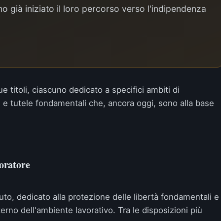
o già iniziato il loro percorso verso l'indipendenza
ue titoli, ciascuno dedicato a specifici ambiti di
vi e tutele fondamentali che, ancora oggi, sono alla base
voratore
tuto, dedicato alla protezione delle libertà fondamentali e
terno dell'ambiente lavorativo. Tra le disposizioni più