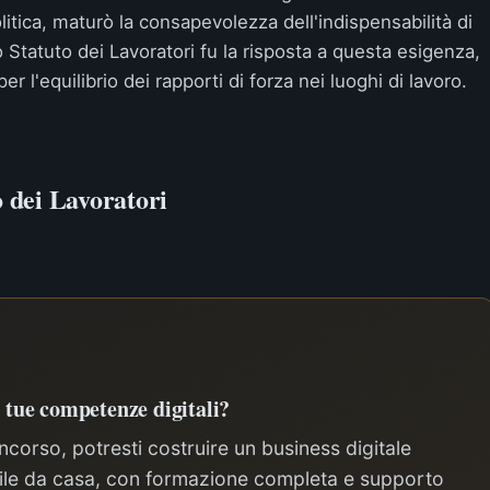
litica, maturò la consapevolezza dell'indispensabilità di
o Statuto dei Lavoratori fu la risposta a questa esigenza,
er l'equilibrio dei rapporti di forza nei luoghi di lavoro.
o dei Lavoratori
e tue competenze digitali?
corso, potresti costruire un business digitale
ibile da casa, con formazione completa e supporto