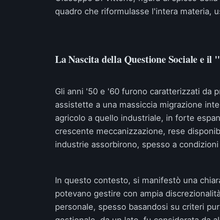
quadro che riformulasse l'intera materia, u
La Nascita della Questione Sociale e i
Gli anni '50 e '60 furono caratterizzati da 
assistette a una massiccia migrazione inter
agricolo a quello industriale, in forte espan
crescente meccanizzazione, rese disponibi
industrie assorbirono, spesso a condizioni 
In questo contesto, si manifestò una chiar
potevano gestire con ampia discrezionalità
personale, spesso basandosi su criteri pura