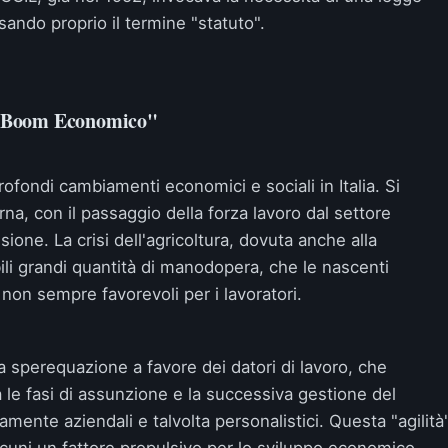
sando proprio il termine "statuto".
l "Boom Economico"
profondi cambiamenti economici e sociali in Italia. Si
na, con il passaggio della forza lavoro dal settore
sione. La crisi dell'agricoltura, dovuta anche alla
li grandi quantità di manodopera, che le nascenti
non sempre favorevoli per i lavoratori.
a sperequazione a favore dei datori di lavoro, che
 le fasi di assunzione e la successiva gestione del
mente aziendali e talvolta personalistici. Questa "agilità