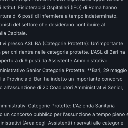
li Istituti Fisioterapici Ospitalieri (IFO) di Roma hanno
rtura di 6 posti di Infermiere a tempo indeterminato.
nisti del settore che desiderano contribuire al
lla Capitale.
ivi presso ASL BA (Categorie Protette)
: Un'importante
 per chi rientra nelle categorie protette. L'ASL di Bari ha
opertura di 9 posti da Assistente Amministrativo.
nistrativo Senior Categorie Protette
: **Bari, 29 maggio
lla Provincia di Bari ha indetto un importante concorso
ato all'assunzione di 20 Coadiutori Amministrativi Senior,
ministrativi Categorie Protette
: L'Azienda Sanitaria
etto un concorso pubblico per l'assunzione a tempo pieno 
strativi (Area degli Assistenti) riservati alle categorie