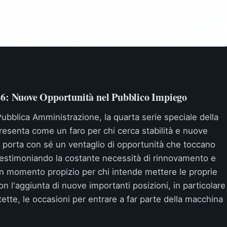
26: Nuove Opportunità nel Pubblico Impiego
a Pubblica Amministrazione, la quarta serie speciale della
resenta come un faro per chi cerca stabilità e nuove
 porta con sé un ventaglio di opportunità che toccano
li, testimoniando la costante necessità di rinnovamento e
un momento propizio per chi intende mettere le proprie
on l'aggiunta di nuove importanti posizioni, in particolare
tette, le occasioni per entrare a far parte della macchina