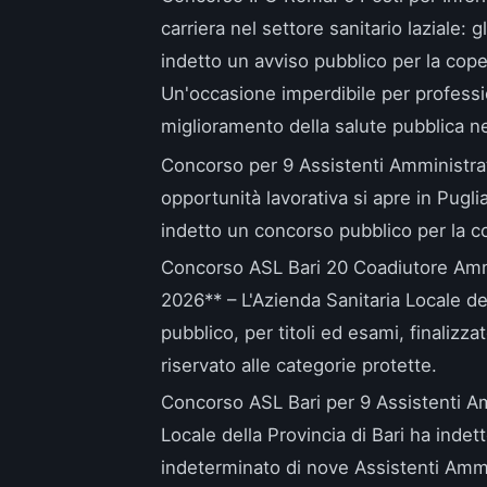
carriera nel settore sanitario laziale: g
indetto un avviso pubblico per la cope
Un'occasione imperdibile per professio
miglioramento della salute pubblica ne
Concorso per 9 Assistenti Amministrat
opportunità lavorativa si apre in Puglia
indetto un concorso pubblico per la c
Concorso ASL Bari 20 Coadiutore Ammi
2026** – L'Azienda Sanitaria Locale de
pubblico, per titoli ed esami, finalizz
riservato alle categorie protette.
Concorso ASL Bari per 9 Assistenti Am
Locale della Provincia di Bari ha ind
indeterminato di nove Assistenti Ammini