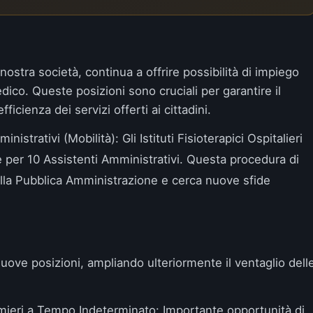
nostra società, continua a offrire possibilità di impiego
ico. Queste posizioni sono cruciali per garantire il
ficienza dei servizi offerti ai cittadini.
nistrativi (Mobilità)
: Gli Istituti Fisioterapici Ospitalieri
 per 10 Assistenti Amministrativi. Questa procedura di
nella Pubblica Amministrazione e cerca nuove sfide
uove posizioni, ampliando ulteriormente il ventaglio dell
mieri a Tempo Indeterminato
: Importante opportunità di