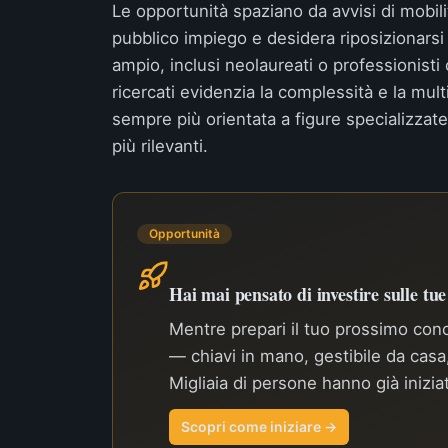
Le opportunità spaziano da avvisi di mobilit
pubblico impiego e desidera riposizionarsi
ampio, inclusi neolaureati o professionisti 
ricercati evidenzia la complessità e la mult
sempre più orientata a figure specializzate
più rilevanti.
Opportunità
Hai mai pensato di investire sulle tu
Mentre prepari il tuo prossimo conco
— chiavi in mano, gestibile da cas
Migliaia di persone hanno già inizia
Scopri come iniziare →