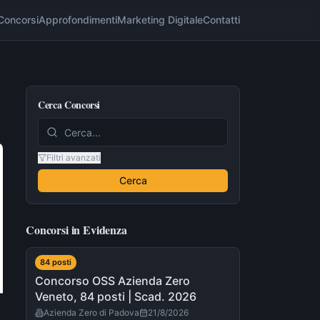
Concorsi
Approfondimenti
Marketing Digitale
Contatti
Cerca Concorsi
Filtri avanzati
Cerca
Concorsi in Evidenza
84
post
i
Concorso OSS Azienda Zero
Veneto, 84 posti | Scad. 2026
Azienda Zero di Padova
21/8/2026