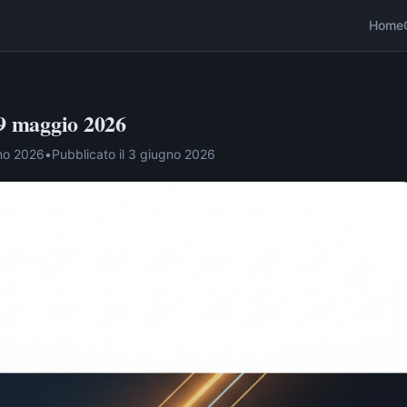
Home
29 maggio 2026
no 2026
•
Pubblicato il
3 giugno 2026