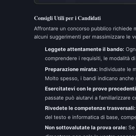
Consigli Utili per i Candidati
Affrontare un concorso pubblico richiede 
alcuni suggerimenti per massimizzare le vo
Leggete attentamente il bando:
Ogni
comprendere i requisiti, le modalità di
Preparazione mirata:
Individuate le m
Molto spesso, i bandi indicano anche ri
Esercitatevi con le prove precedenti
passate può aiutarvi a familiarizzare con
Rivedete le competenze trasversali:
del testo e informatica di base, comp
Non sottovalutate la prova orale:
Se 