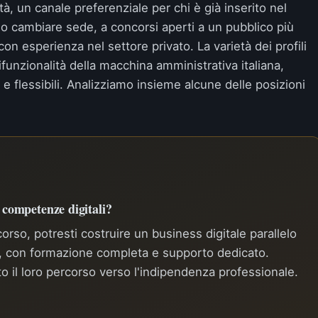
à, un canale preferenziale per chi è già inserito nel
 o cambiare sede, a concorsi aperti a un pubblico più
con esperienza nel settore privato. La varietà dei profili
ifunzionalità della macchina amministrativa italiana,
 e flessibili. Analizziamo insieme alcune delle posizioni
e competenze digitali?
rso, potresti costruire un business digitale parallelo
a, con formazione completa e supporto dedicato.
to il loro percorso verso l'indipendenza professionale.