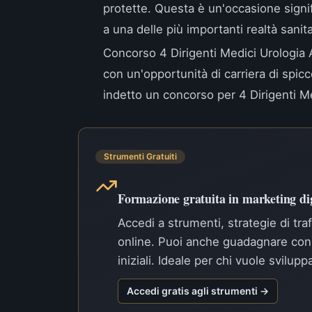
protette. Questa è un'occasione signifi
a una delle più importanti realtà sanita
Concorso 4 Dirigenti Medici Urologia
con un'opportunità di carriera di spic
indetto un concorso per 4 Dirigenti Me
Strumenti Gratuiti
Formazione gratuita in marketing dig
Accedi a strumenti, strategie di tra
online. Puoi anche guadagnare con 
iniziali. Ideale per chi vuole svilup
Accedi gratis agli strumenti →