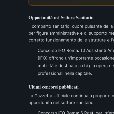
Opportunità nel Settore Sanitario
Il comparto sanitario, cuore pulsante della 
per figure amministrative e di supporto med
corretto funzionamento delle strutture e l'ef
Concorso IFO Roma: 10 Assistenti Ammi
(IFO) offrono un'importante occasione
mobilità è destinata a chi già opera 
professionali nella capitale.
Ultimi concorsi pubblicati
La Gazzetta Ufficiale continua a proporre n
opportunità nel settore sanitario.
Concorso IFO Roma: 6 Posti per Infer