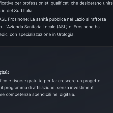
cativa per professionisti qualificati che desiderano unirs
rie del Sud Italia.
 ASL Frosinone
: La sanità pubblica nel Lazio si rafforza
co. L'Azienda Sanitaria Locale (ASL) di Frosinone ha
dici con specializzazione in Urologia.
itale
ffico e risorse gratuite per far crescere un progetto
il programma di affiliazione, senza investimenti
pare competenze spendibili nel digitale.