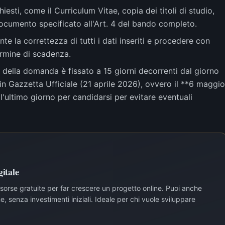
hiesti, come il Curriculum Vitae, copia dei titoli di studio,
 documento specificato all'Art. 4 del bando completo.
te la correttezza di tutti i dati inseriti e procedere con
termine di scadenza.
o della domanda è fissato a 15 giorni decorrenti dal giorno
in Gazzetta Ufficiale (21 aprile 2026), ovvero il **6 maggio
'ultimo giorno per candidarsi per evitare eventuali
itale
risorse gratuite per far crescere un progetto online. Puoi anche
, senza investimenti iniziali. Ideale per chi vuole sviluppare