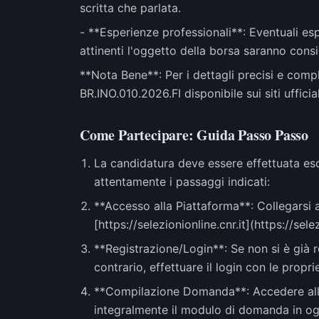
scritta che parlata.
- **Esperienze professionali**: Eventuali esp
attinenti l'oggetto della borsa saranno consi
**Nota Bene**: Per i dettagli precisi e comple
BR.INO.010.2026.FI disponibile sui siti ufficia
Come Partecipare: Guida Passo Passo
La candidatura deve essere effettuata es
attentamente i passaggi indicati:
**Accesso alla Piattaforma**: Collegarsi a
[https://selezionionline.cnr.it](https://selez
**Registrazione/Login**: Se non si è già r
contrario, effettuare il login con le propri
**Compilazione Domanda**: Accedere alla
integralmente il modulo di domanda in og