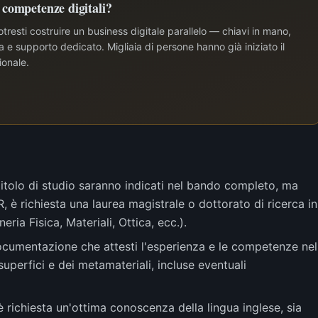
e competenze digitali?
tresti costruire un business digitale parallelo — chiavi in mano,
e supporto dedicato. Migliaia di persone hanno già iniziato il
ionale.
di titolo di studio saranno indicati nel bando completo, ma
 è richiesta una laurea magistrale o dottorato di ricerca in
neria Fisica, Materiali, Ottica, ecc.).
documentazione che attesti l'esperienza e le competenze nel
superfici e dei metamateriali, incluse eventuali
 richiesta un'ottima conoscenza della lingua inglese, sia