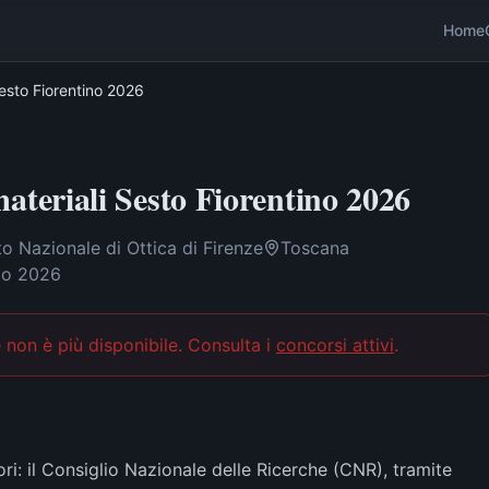
Home
esto Fiorentino 2026
eriali Sesto Fiorentino 2026
to Nazionale di Ottica di Firenze
Toscana
io 2026
 non è più disponibile
. Consulta i
concorsi attivi
.
ri: il Consiglio Nazionale delle Ricerche (CNR), tramite