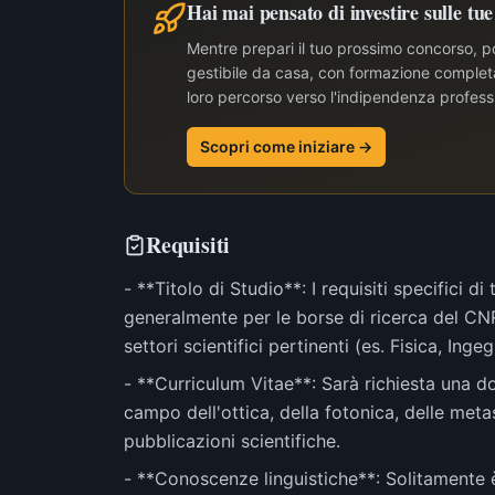
Hai mai pensato di investire sulle tu
Mentre prepari il tuo prossimo concorso, po
gestibile da casa, con formazione completa 
loro percorso verso l'indipendenza profess
Scopri come iniziare →
Requisiti
- **Titolo di Studio**: I requisiti specifici 
generalmente per le borse di ricerca del CNR,
settori scientifici pertinenti (es. Fisica, Ingeg
- **Curriculum Vitae**: Sarà richiesta una 
campo dell'ottica, della fotonica, delle meta
pubblicazioni scientifiche.
- **Conoscenze linguistiche**: Solitamente è