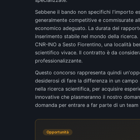
specializzate.
Sebbene il bando non specifichi l'importo es
generalmente competitive e commisurate all'
economico adeguato. La durata del rapporto,
inserimento stabile nel mondo della ricerca.
CNR-INO a Sesto Fiorentino, una località ben 
scientifico vivace. Il contratto è da consider
professionalizzante.
Questo concorso rappresenta quindi un'opport
desiderosi di fare la differenza in un campo 
nella ricerca scientifica, per acquisire esper
innovative che plasmeranno il nostro domani.
domanda per entrare a far parte di un team 
Opportunità