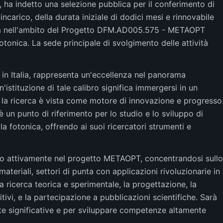
ze, ha indetto una selezione pubblica per il conferimento di
'incarico, della durata iniziale di dodici mesi e rinnovabile
ività nell'ambito del Progetto DFM.AD005.575 - METAOPT
tonica. La sede principale di svolgimento delle attività
a in Italia, rappresenta un'eccellenza nel panorama
'istituzione di tale calibro significa immergersi in un
 la ricerca è vista come motore di innovazione e progresso
, è un punto di riferimento per lo studio e lo sviluppo di
a fotonica, offrendo ai suoi ricercatori strumenti e
volto attivamente nel progetto METAOPT, concentrandosi sullo
ateriali, settori di punta con applicazioni rivoluzionarie in
a ricerca teorica e sperimentale, la progettazione, la
tivi, e la partecipazione a pubblicazioni scientifiche. Sarà
te significative e per sviluppare competenze altamente