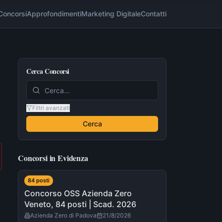
Concorsi
Approfondimenti
Marketing Digitale
Contatti
Cerca Concorsi
Filtri avanzati
Cerca
Concorsi in Evidenza
84
post
i
Concorso OSS Azienda Zero
Veneto, 84 posti | Scad. 2026
Azienda Zero di Padova
21/8/2026