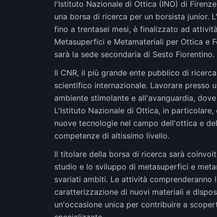
l'Istituto Nazionale di Ottica (INO) di Firen
una borsa di ricerca per un borsista junior. L
fino a trentasei mesi, è finalizzato ad att
Metasuperfici e Metamateriali per Ottica e Fo
sarà la sede secondaria di Sesto Fiorentino.
Il CNR, il più grande ente pubblico di ricerc
scientifico internazionale. Lavorare presso un
ambiente stimolante e all'avanguardia, dove
L'Istituto Nazionale di Ottica, in particolare
nuove tecnologie nel campo dell'ottica e dell
competenze di altissimo livello.
Il titolare della borsa di ricerca sarà coin
studio e lo sviluppo di metasuperfici e metam
svariati ambiti. Le attività comprenderanno l
caratterizzazione di nuovi materiali e disposi
un'occasione unica per contribuire a scoper