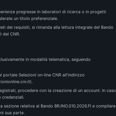
erienze pregresse in laboratori di ricerca o in progetti
derate un titolo preferenziale.
ti dei requisiti, si rimanda alla lettura integrale del Bando
li del CNR.
clusivamente in modalità telematica, seguendo
l portale Selezioni on-line CNR all'indirizzo
ionionline.cnr.it).
egistrati, procedere con la creazione di un account. In caso
e credenziali.
 sezione relativa al Bando BR.INO.010.2026.FI e compilare
ni sua parte.