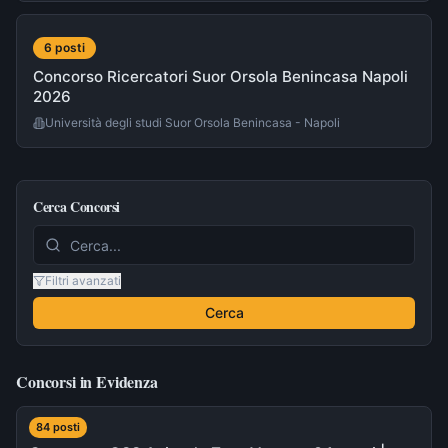
6
post
i
Concorso Ricercatori Suor Orsola Benincasa Napoli
2026
Università degli studi Suor Orsola Benincasa - Napoli
Cerca Concorsi
Filtri avanzati
Cerca
Concorsi in Evidenza
84
post
i