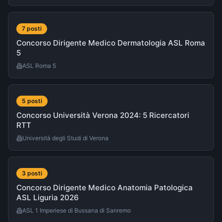
7
post
i
Concorso Dirigente Medico Dermatologia ASL Roma
5
ASL Roma 5
5
post
i
Concorso Università Verona 2024: 5 Ricercatori
RTT
Università degli Studi di Verona
3
post
i
Concorso Dirigente Medico Anatomia Patologica
ASL Liguria 2026
ASL 1 Imperiese di Bussana di Sanremo