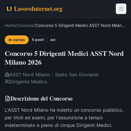
LavoroInternet.org
Home
/
Concorsi
/
Concorso 5 Dirigenti Medici ASST Nord Milano
2026
In corso
5
post
i
asl
Concorso 5 Dirigenti Medici ASST Nord
Milano 2026
ASST Nord Milano - Sesto San Giovanni
Dirigente Medico
Descrizione del Concorso
L'ASST Nord Milano ha indetto un concorso pubblico,
per titoli ed esami, per l'assunzione a tempo
indeterminato e pieno di cinque Dirigenti Medici.