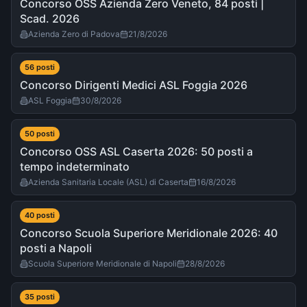
Concorso OSS Azienda Zero Veneto, 84 posti |
Scad. 2026
Azienda Zero di Padova
21/8/2026
56
post
i
Concorso Dirigenti Medici ASL Foggia 2026
ASL Foggia
30/8/2026
50
post
i
Concorso OSS ASL Caserta 2026: 50 posti a
tempo indeterminato
Azienda Sanitaria Locale (ASL) di Caserta
16/8/2026
40
post
i
Concorso Scuola Superiore Meridionale 2026: 40
posti a Napoli
Scuola Superiore Meridionale di Napoli
28/8/2026
35
post
i