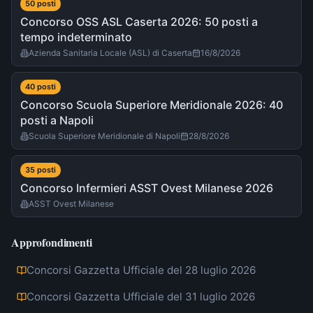
50
post
i
Concorso OSS ASL Caserta 2026: 50 posti a
tempo indeterminato
Azienda Sanitaria Locale (ASL) di Caserta
16/8/2026
40
post
i
Concorso Scuola Superiore Meridionale 2026: 40
posti a Napoli
Scuola Superiore Meridionale di Napoli
28/8/2026
35
post
i
Concorso Infermieri ASST Ovest Milanese 2026
ASST Ovest Milanese
Approfondimenti
Concorsi Gazzetta Ufficiale del 28 luglio 2026
Concorsi Gazzetta Ufficiale del 31 luglio 2026