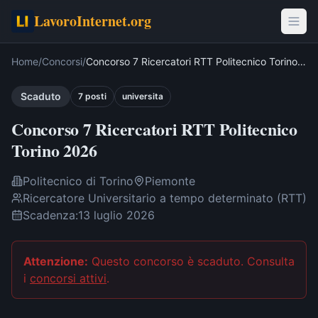
LavoroInternet.org
Home
/
Concorsi
/
Concorso 7 Ricercatori RTT Politecnico Torino
2026
Scaduto
7
post
i
universita
Concorso 7 Ricercatori RTT Politecnico
Torino 2026
Politecnico di Torino
Piemonte
Ricercatore Universitario a tempo determinato (RTT)
Scadenza:
13 luglio 2026
Attenzione:
Questo concorso è scaduto
. Consulta
i
concorsi attivi
.