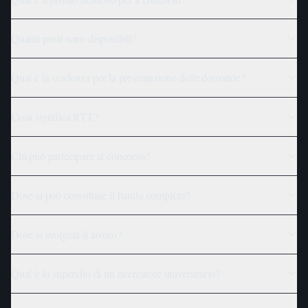
Quanti posti sono disponibili?
Qual è la scadenza per la presentazione delle domande?
Cosa significa RTT?
Chi può partecipare al concorso?
Dove si può consultare il bando completo?
Dove si svolgerà il lavoro?
Qual è lo stipendio di un ricercatore universitario?