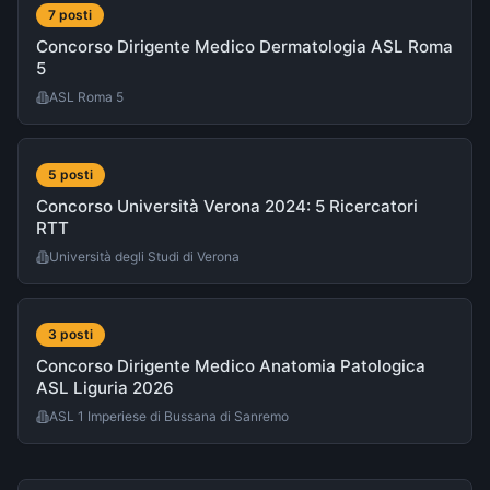
7
post
i
Concorso Dirigente Medico Dermatologia ASL Roma
5
ASL Roma 5
5
post
i
Concorso Università Verona 2024: 5 Ricercatori
RTT
Università degli Studi di Verona
3
post
i
Concorso Dirigente Medico Anatomia Patologica
ASL Liguria 2026
ASL 1 Imperiese di Bussana di Sanremo