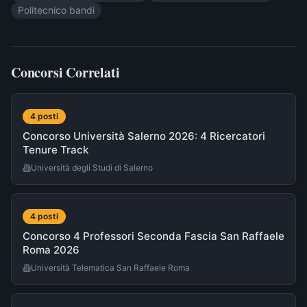
Politecnico bandi
Concorsi Correlati
4
post
i
Concorso Università Salerno 2026: 4 Ricercatori
Tenure Track
Università degli Studi di Salerno
4
post
i
Concorso 4 Professori Seconda Fascia San Raffaele
Roma 2026
Università Telematica San Raffaele Roma