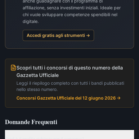
anche guadagnare con il programma di
affiliazione, senza investimenti iniziali. Ideale per
chi vuole sviluppare competenze spendibili nel
digitale.
Accedi gratis agli strumenti →
Scopri tutti i concorsi di questo numero della
Gazzetta Ufficiale
Leggi il riepilogo completo con tutti i bandi pubblicati
nello stesso numero.
Concorsi Gazzetta Ufficiale del 12 giugno 2026
→
Domande Frequenti
Qual è il profilo richiesto per il concorso?