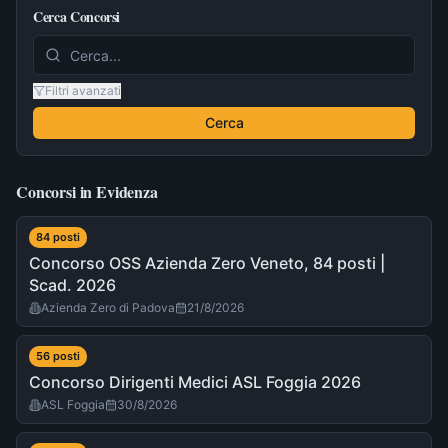
Cerca Concorsi
Filtri avanzati
Cerca
Concorsi in Evidenza
84
post
i
Concorso OSS Azienda Zero Veneto, 84 posti |
Scad. 2026
Azienda Zero di Padova
21/8/2026
56
post
i
Concorso Dirigenti Medici ASL Foggia 2026
ASL Foggia
30/8/2026