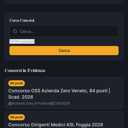
Cerca Concorsi
Filtri avanzati
Cerca
Concorsi in Evidenza
84
post
i
Concorso OSS Azienda Zero Veneto, 84 posti |
Scad. 2026
Azienda Zero di Padova
21/8/2026
56
post
i
Concorso Dirigenti Medici ASL Foggia 2026