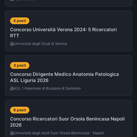
5
post
i
Concorso Università Verona 2024: 5 Ricercatori
RTT
Università degli Studi di Verona
3
post
i
Concorso Dirigente Medico Anatomia Patologica
ASL Liguria 2026
ASL 1 Imperiese di Bussana di Sanremo
6
post
i
Concorso Ricercatori Suor Orsola Benincasa Napoli
2026
Università degli studi Suor Orsola Benincasa - Napoli