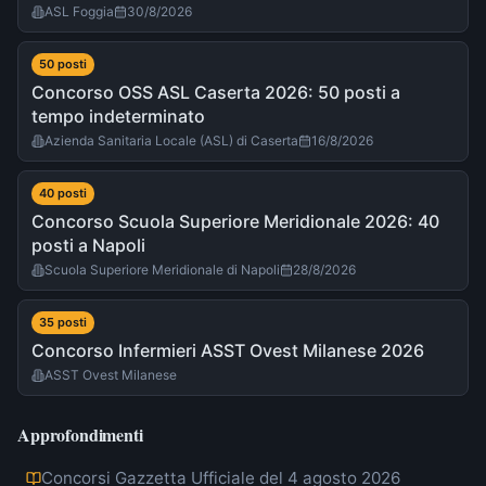
ASL Foggia
30/8/2026
50
post
i
Concorso OSS ASL Caserta 2026: 50 posti a
tempo indeterminato
Azienda Sanitaria Locale (ASL) di Caserta
16/8/2026
40
post
i
Concorso Scuola Superiore Meridionale 2026: 40
posti a Napoli
Scuola Superiore Meridionale di Napoli
28/8/2026
35
post
i
Concorso Infermieri ASST Ovest Milanese 2026
ASST Ovest Milanese
Approfondimenti
Concorsi Gazzetta Ufficiale del 4 agosto 2026