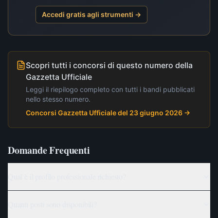
Accedi gratis agli strumenti →
Scopri tutti i concorsi di questo numero della
Gazzetta Ufficiale
Leggi il riepilogo completo con tutti i bandi pubblicati
nello stesso numero.
Concorsi Gazzetta Ufficiale del 23 giugno 2026
→
Domande Frequenti
Qual è il profilo professionale richiesto?
Quanti posti sono disponibili?