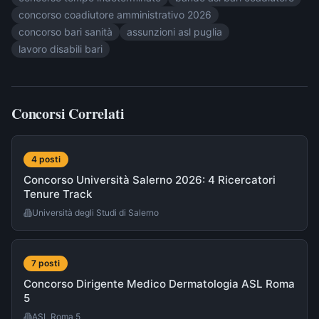
concorso coadiutore amministrativo 2026
concorso bari sanità
assunzioni asl puglia
lavoro disabili bari
Concorsi Correlati
4
post
i
Concorso Università Salerno 2026: 4 Ricercatori
Tenure Track
Università degli Studi di Salerno
7
post
i
Concorso Dirigente Medico Dermatologia ASL Roma
5
ASL Roma 5