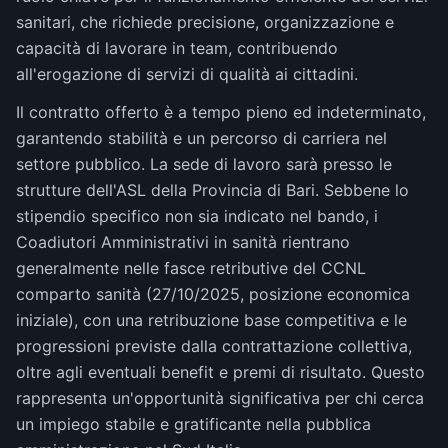
sanitari, che richiede precisione, organizzazione e
capacità di lavorare in team, contribuendo
all'erogazione di servizi di qualità ai cittadini.
Il contratto offerto è a tempo pieno ed indeterminato,
garantendo stabilità e un percorso di carriera nel
settore pubblico. La sede di lavoro sarà presso le
strutture dell'ASL della Provincia di Bari. Sebbene lo
stipendio specifico non sia indicato nel bando, i
Coadiutori Amministrativi in sanità rientrano
generalmente nelle fasce retributive del CCNL
comparto sanità (27/10/2025, posizione economica
iniziale), con una retribuzione base competitiva e le
progressioni previste dalla contrattazione collettiva,
oltre agli eventuali benefit e premi di risultato. Questo
rappresenta un'opportunità significativa per chi cerca
un impiego stabile e gratificante nella pubblica