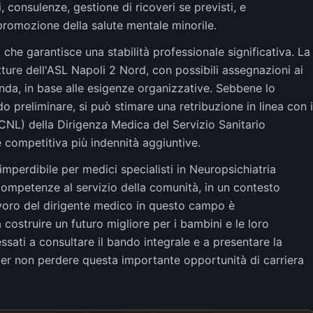
, consulenze, gestione di ricoveri se previsti, e
promozione della salute mentale minorile.
 che garantisce una stabilità professionale significativa. La
tture dell'ASL Napoli 2 Nord, con possibili assegnazioni ai
zienda, in base alle esigenze organizzative. Sebbene lo
o preliminare, si può stimare una retribuzione in linea con i
CNL) della Dirigenza Medica del Servizio Sanitario
 competitiva più indennità aggiuntive.
perdibile per medici specialisti in Neuropsichiatria
competenze al servizio della comunità, in un contesto
lavoro del dirigente medico in questo campo è
costruire un futuro migliore per i bambini e le loro
ressati a consultare il bando integrale e a presentare la
 per non perdere questa importante opportunità di carriera