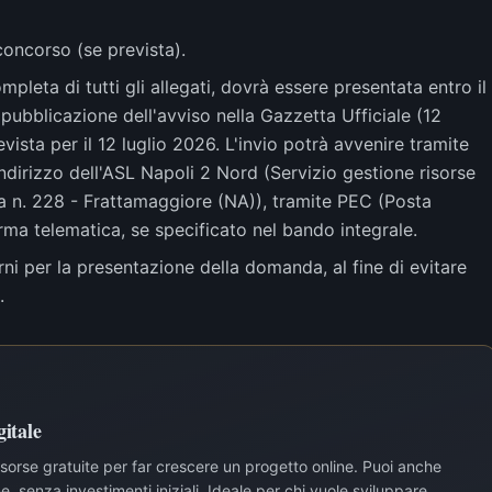
concorso (se prevista).
eta di tutti gli allegati, dovrà essere presentata entro il
pubblicazione dell'avviso nella Gazzetta Ufficiale (12
ista per il 12 luglio 2026. L'invio potrà avvenire tramite
ndirizzo dell'ASL Napoli 2 Nord (Servizio gestione risorse
a n. 228 - Frattamaggiore (NA)), tramite PEC (Posta
orma telematica, se specificato nel bando integrale.
orni per la presentazione della domanda, al fine di evitare
.
itale
risorse gratuite per far crescere un progetto online. Puoi anche
, senza investimenti iniziali. Ideale per chi vuole sviluppare