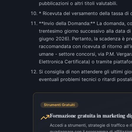
pubblicazioni o altri titoli valutabili.
* Ricevuta del versamento della tassa di 
**Invio della Domanda:** La domanda, compl
trentesimo giorno successivo alla data di 
giugno 2026). Pertanto, la scadenza è prev
raccomandata con ricevuta di ritorno all'i
umane - settore concorsi, via P.M. Vergar
Elettronica Certificata) o tramite piattaf
Si consiglia di non attendere gli ultimi gi
eventuali problemi tecnici o ritardi postali
Strumenti Gratuiti
Formazione gratuita in marketing dig
Accedi a strumenti, strategie di traffico e 
guadagnare con il programma di affiliazione