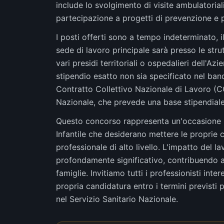
include lo svolgimento di visite ambulatoriali
partecipazione a progetti di prevenzione e 
I posti offerti sono a tempo indeterminato, il
sede di lavoro principale sarà presso le stru
vari presidi territoriali o ospedalieri dell'A
stipendio esatto non sia specificato nel band
Contratto Collettivo Nazionale di Lavoro (C
Nazionale, che prevede una base stipendiale
Questo concorso rappresenta un'occasione im
Infantile che desiderano mettere le proprie 
professionale di alto livello. L'impatto del 
profondamente significativo, contribuendo a 
famiglie. Invitiamo tutti i professionisti inte
propria candidatura entro i termini previsti
nel Servizio Sanitario Nazionale.