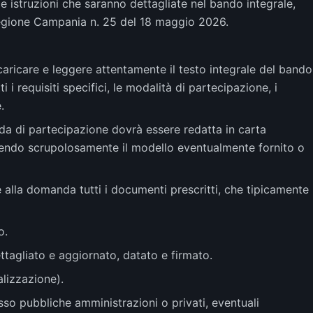
e istruzioni che saranno dettagliate nel bando integrale,
 Regione Campania n. 25 del 18 maggio 2026.
aricare e leggere attentamente il testo integrale del bando
i requisiti specifici, le modalità di partecipazione, i
.
 di partecipazione dovrà essere redatta in carta
uendo scrupolosamente il modello eventualmente fornito o
alla domanda tutti i documenti prescritti, che tipicamente
o.
ttagliato e aggiornato, datato e firmato.
alizzazione).
resso pubbliche amministrazioni o privati, eventuali