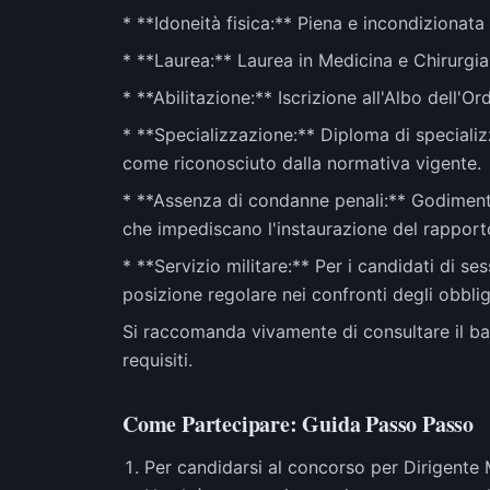
* **Idoneità fisica:** Piena e incondizionata 
* **Laurea:** Laurea in Medicina e Chirurgia
* **Abilitazione:** Iscrizione all'Albo dell'Or
* **Specializzazione:** Diploma di specializz
come riconosciuto dalla normativa vigente.
* **Assenza di condanne penali:** Godimento d
che impediscano l'instaurazione del rapport
* **Servizio militare:** Per i candidati di se
posizione regolare nei confronti degli obblig
Si raccomanda vivamente di consultare il ba
requisiti.
Come Partecipare: Guida Passo Passo
Per candidarsi al concorso per Dirigente 