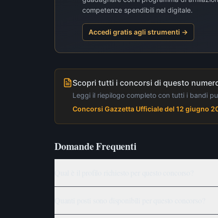
competenze spendibili nel digitale.
Accedi gratis agli strumenti →
Scopri tutti i concorsi di questo numero
Leggi il riepilogo completo con tutti i bandi p
Concorsi Gazzetta Ufficiale del 12 giugno 
Domande Frequenti
Qual è il profilo richiesto per questo concorso?
Quanti posti sono disponibili per questo concorso?