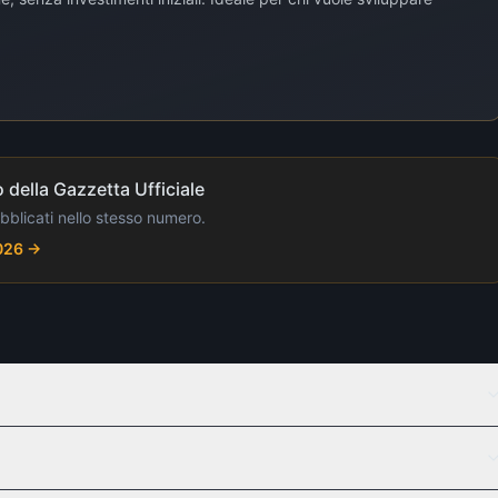
 della Gazzetta Ufficiale
ubblicati nello stesso numero.
2026
→