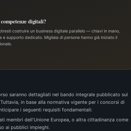
e competenze digitali?
tresti costruire un business digitale parallelo — chiavi in mano,
e supporto dedicato. Migliaia di persone hanno già iniziato il
ionale.
corso saranno dettagliati nel bando integrale pubblicato sul
Tuttavia, in base alla normativa vigente per i concorsi di
ticipare i seguenti requisiti fondamentali:
Stati membri dell'Unione Europea, o altra cittadinanza come
o ai pubblici impieghi.