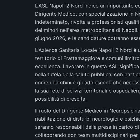
L'ASL Napoli 2 Nord indice un importante co
Dirigente Medico, con specializzazione in Neu
indeterminato, rivolta a professionisti qualif
dei minori nell'area metropolitana di Napoli. 
giugno 2026, e le candidature potranno esser
L'Azienda Sanitaria Locale Napoli 2 Nord è un
territorio di Frattamaggiore e comuni limitr
eccellenza. Lavorare in questa ASL significa
nella tutela della salute pubblica, con partic
come i bambini e gli adolescenti che necessi
la sua rete di servizi territoriali e ospedali
possibilità di crescita.
Il ruolo del Dirigente Medico in Neuropsichiatr
riabilitazione di disturbi neurologici e psich
saranno responsabili della presa in carico di 
collaborando con team multidisciplinari per g