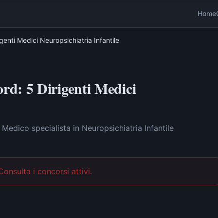
Home
enti Medici Neuropsichiatria Infantile
d: 5 Dirigenti Medici
 Medico specialista in Neuropsichiatria Infantile
 Consulta i
concorsi attivi
.