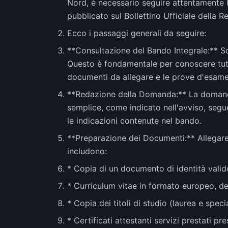
Nord, è necessario seguire attentamente l
pubblicato sul Bollettino Ufficiale della
Ecco i passaggi generali da seguire:
**Consultazione del Bando Integrale:** Sc
Questo è fondamentale per conoscere tutti 
documenti da allegare e le prove d'esame
**Redazione della Domanda:** La domanda
semplice, come indicato nell'avviso, seg
le indicazioni contenute nel bando.
**Preparazione dei Documenti:** Allegare 
includono:
* Copia di un documento di identità valid
* Curriculum vitae in formato europeo, de
* Copia dei titoli di studio (laurea e speci
* Certificati attestanti servizi prestati p