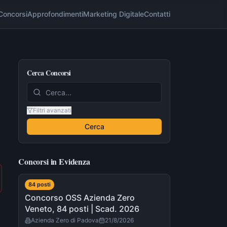
Concorsi
Approfondimenti
Marketing Digitale
Contatti
Cerca Concorsi
Filtri avanzati
Cerca
Concorsi in Evidenza
84
post
i
Concorso OSS Azienda Zero
Veneto, 84 posti | Scad. 2026
Azienda Zero di Padova
21/8/2026