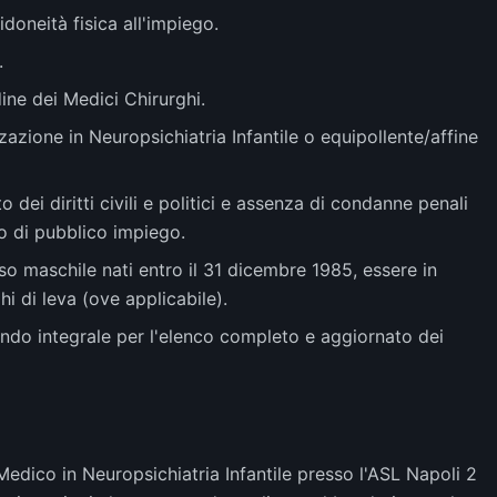
idoneità fisica all'impiego.
.
dine dei Medici Chirurghi.
azione in Neuropsichiatria Infantile o equipollente/affine
ei diritti civili e politici e assenza di condanne penali
o di pubblico impiego.
sso maschile nati entro il 31 dicembre 1985, essere in
hi di leva (ove applicabile).
ndo integrale per l'elenco completo e aggiornato dei
Medico in Neuropsichiatria Infantile presso l'ASL Napoli 2