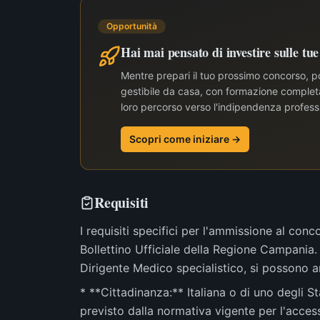
Opportunità
Hai mai pensato di investire sulle tu
Mentre prepari il tuo prossimo concorso, po
gestibile da casa, con formazione completa 
loro percorso verso l'indipendenza profess
Scopri come iniziare →
Requisiti
I requisiti specifici per l'ammissione al con
Bollettino Ufficiale della Regione Campania. 
Dirigente Medico specialistico, si possono an
* **Cittadinanza:** Italiana o di uno degli 
previsto dalla normativa vigente per l'access