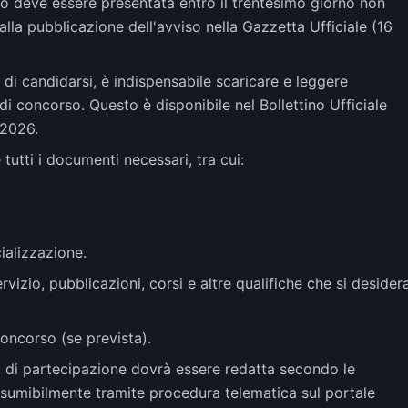
 deve essere presentata entro il trentesimo giorno non
lla pubblicazione dell'avviso nella Gazzetta Ufficiale (16
di candidarsi, è indispensabile scaricare e leggere
di concorso. Questo è disponibile nel Bollettino Ufficiale
 2026.
utti i documenti necessari, tra cui:
ializzazione.
servizio, pubblicazioni, corsi e altre qualifiche che si desider
oncorso (se prevista).
i partecipazione dovrà essere redatta secondo le
esumibilmente tramite procedura telematica sul portale