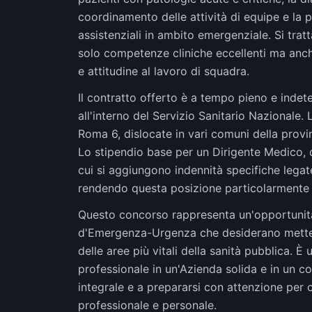
coordinamento delle attività di equipe e la 
assistenziali in ambito emergenziale. Si tratt
solo competenze cliniche eccellenti ma anch
e attitudine al lavoro di squadra.
Il contratto offerto è a tempo pieno e indete
all'interno del Servizio Sanitario Nazionale. 
Roma 6, dislocate in vari comuni della provi
Lo stipendio base per un Dirigente Medico, di
cui si aggiungono indennità specifiche legate 
rendendo questa posizione particolarmente a
Questo concorso rappresenta un'opportunità 
d'Emergenza-Urgenza che desiderano mettere
delle aree più vitali della sanità pubblica. È
professionale in un'Azienda solida e in un co
integrale e a prepararsi con attenzione per co
professionale e personale.