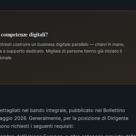
e competenze digitali?
tresti costruire un business digitale parallelo — chiavi in mano,
e supporto dedicato. Migliaia di persone hanno già iniziato il
ionale.
dettagliati nel bando integrale, pubblicato nel Bollettino
maggio 2026. Generalmente, per la posizione di Dirigente
 richiesti i seguenti requisiti: