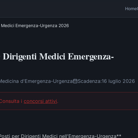
Home
ti Medici Emergenza-Urgenza 2026
Dirigenti Medici Emergenza-
 Medicina d'Emergenza-Urgenza
Scadenza:
16 luglio 2026
 Consulta i
concorsi attivi
.
sti per Dirigenti Medici nell'Emergenza-Urgenza**