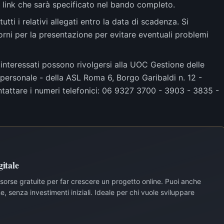
 link che sarà specificato nel bando completo.
tti i relativi allegati entro la data di scadenza. Si
orni per la presentazione per evitare eventuali problemi
 interessati possono rivolgersi alla UOC Gestione delle
personale - della ASL Roma 6, Borgo Garibaldi n. 12 -
tattare i numeri telefonici: 06 9327 3700 - 3903 - 3835 -
itale
risorse gratuite per far crescere un progetto online. Puoi anche
, senza investimenti iniziali. Ideale per chi vuole sviluppare