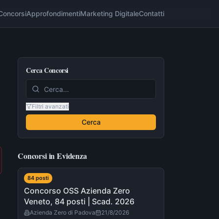
Concorsi
Approfondimenti
Marketing Digitale
Contatti
Cerca Concorsi
Filtri avanzati
Cerca
Concorsi in Evidenza
84
post
i
Concorso OSS Azienda Zero
Veneto, 84 posti | Scad. 2026
Azienda Zero di Padova
21/8/2026