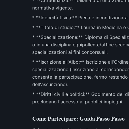
* **Cittadinanza:** Italiana o di uno Stato 
normativa vigente.
* **Idoneità fisica:** Piena e incondizionata 
* **Titolo di studio:** Laurea in Medicina e 
* **Specializzazione:** Diploma di Speciali
o in una disciplina equipollente/affine seco
specializzazioni ai fini concorsuali.
* **Iscrizione all'Albo:** Iscrizione all'Ordin
specializzazione (l'iscrizione al corrispond
consente la partecipazione, fermo restando l'
dell'assunzione).
* **Diritti civili e politici:** Godimento dei d
precludano l'accesso ai pubblici impieghi.
Come Partecipare: Guida Passo Passo