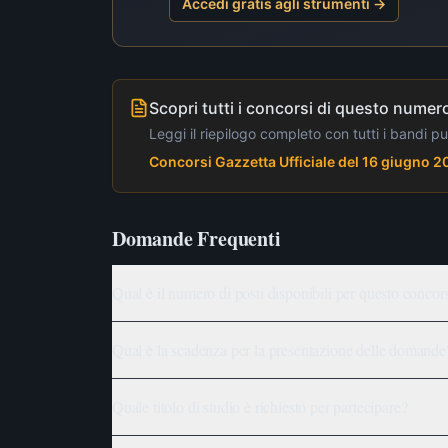
Accedi gratis agli strumenti →
Scopri tutti i concorsi di questo numero
Leggi il riepilogo completo con tutti i bandi p
Concorsi Gazzetta Ufficiale del 16 giugno 
Domande Frequenti
Qual è il numero di posti disponibili per questo concor
Qual è la scadenza per la presentazione delle domande
Quale titolo di studio è richiesto per partecipare?