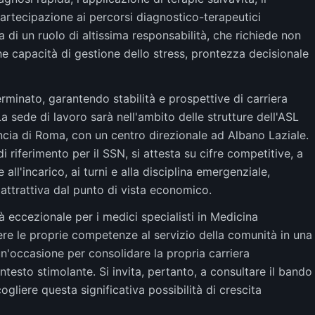
partecipazione ai percorsi diagnostico-terapeutici
a di un ruolo di altissima responsabilità, che richiede non
e capacità di gestione dello stress, prontezza decisionale
rminato, garantendo stabilità e prospettive di carriera
La sede di lavoro sarà nell'ambito delle strutture dell'ASL
ncia di Roma, con un centro direzionale ad Albano Laziale.
 riferimento per il SSN, si attesta su cifre competitive, a
all'incarico, ai turni e alla disciplina emergenziale,
ttrattiva dal punto di vista economico.
eccezionale per i medici specialisti in Medicina
 le proprie competenze al servizio della comunità in una
 un'occasione per consolidare la propria carriera
ntesto stimolante. Si invita, pertanto, a consultare il bando
gliere questa significativa possibilità di crescita