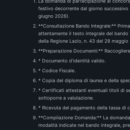
La domanda di partecipazione al concorso
festivo decorrente dal giorno successivo a
giugno 2026).
**Consultazione Bando Integrale:** Prima 
attentamente il testo integrale del bando 
della Regione Lazio, n. 43 del 28 maggio
**Preparazione Documenti:** Raccogliere t
* Documento d'identità valido.
* Codice Fiscale.
* Copia del diploma di laurea e della spec
* Certificati attestanti eventuali titoli di 
sottoporre a valutazione.
* Ricevuta del pagamento della tassa di c
**Compilazione Domanda:** La domanda d
modalità indicate nel bando integrale, pr