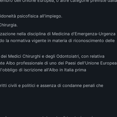
membro dell'Unione Europea, o altre categorie previste dalla
idoneità psicofisica all'impiego.
Chirurgia.
zzazione nella disciplina di Medicina d'Emergenza-Urgenza
ndo la normativa vigente in materia di riconoscimento delle
e dei Medici Chirurghi e degli Odontoiatri, con relativa
ente Albo professionale di uno dei Paesi dell'Unione Europea
obbligo di iscrizione all'Albo in Italia prima
iritti civili e politici e assenza di condanne penali che