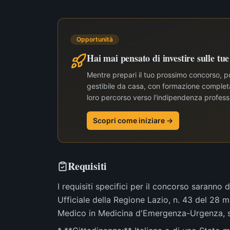
Opportunità
Hai mai pensato di investire sulle tu
Mentre prepari il tuo prossimo concorso, po
gestibile da casa, con formazione completa 
loro percorso verso l'indipendenza profess
Scopri come iniziare →
Requisiti
I requisiti specifici per il concorso saranno 
Ufficiale della Regione Lazio, n. 43 del 28 
Medico in Medicina d'Emergenza-Urgenza, sono