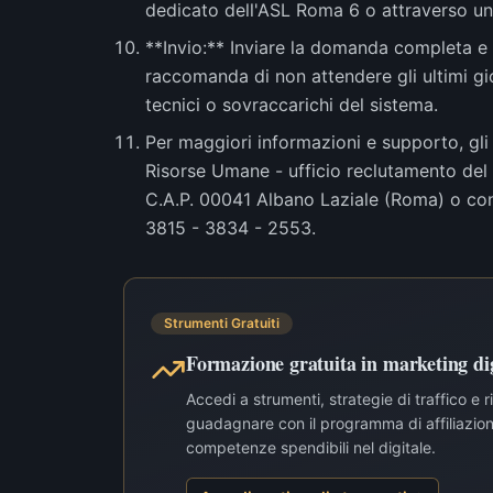
dedicato dell'ASL Roma 6 o attraverso un
**Invio:** Inviare la domanda completa e tu
raccomanda di non attendere gli ultimi gi
tecnici o sovraccarichi del sistema.
Per maggiori informazioni e supporto, gli
Risorse Umane - ufficio reclutamento del 
C.A.P. 00041 Albano Laziale (Roma) o con
3815 - 3834 - 2553.
Strumenti Gratuiti
Formazione gratuita in marketing dig
Accedi a strumenti, strategie di traffico e 
guadagnare con il programma di affiliazione
competenze spendibili nel digitale.