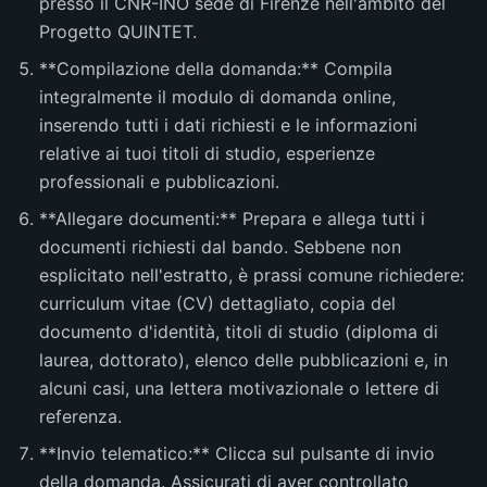
presso il CNR-INO sede di Firenze nell'ambito del
Progetto QUINTET.
**Compilazione della domanda:** Compila
integralmente il modulo di domanda online,
inserendo tutti i dati richiesti e le informazioni
relative ai tuoi titoli di studio, esperienze
professionali e pubblicazioni.
**Allegare documenti:** Prepara e allega tutti i
documenti richiesti dal bando. Sebbene non
esplicitato nell'estratto, è prassi comune richiedere:
curriculum vitae (CV) dettagliato, copia del
documento d'identità, titoli di studio (diploma di
laurea, dottorato), elenco delle pubblicazioni e, in
alcuni casi, una lettera motivazionale o lettere di
referenza.
**Invio telematico:** Clicca sul pulsante di invio
della domanda. Assicurati di aver controllato