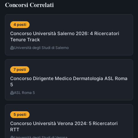
Concorsi Correlati
4
post
i
Concorso Università Salerno 2026: 4 Ricercatori
Tenure Track
Università degli Studi di Salerno
7
post
i
Concorso Dirigente Medico Dermatologia ASL Roma
5
ASL Roma 5
5
post
i
Concorso Università Verona 2024: 5 Ricercatori
RTT
Università degli Studi di Verona