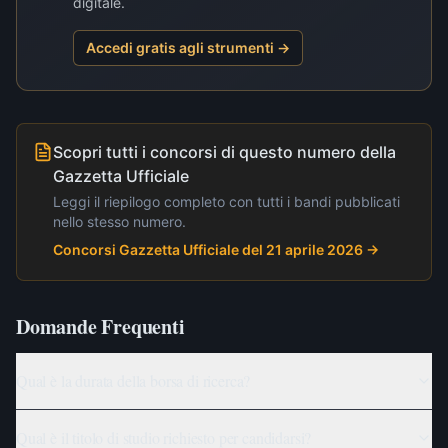
digitale.
Accedi gratis agli strumenti →
Scopri tutti i concorsi di questo numero della
Gazzetta Ufficiale
Leggi il riepilogo completo con tutti i bandi pubblicati
nello stesso numero.
Concorsi Gazzetta Ufficiale del 21 aprile 2026
→
Domande Frequenti
Qual è la durata della borsa di ricerca?
Qual è il titolo di studio richiesto per candidarsi?