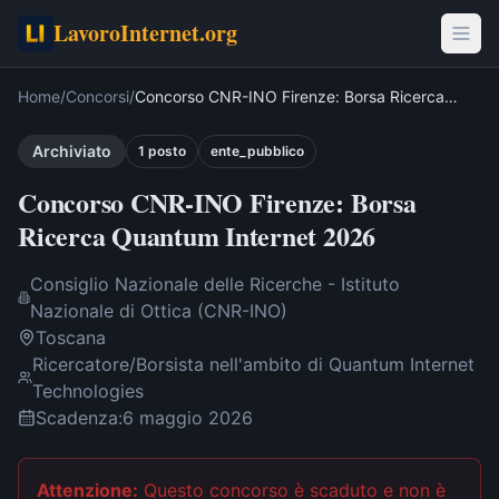
LavoroInternet.org
Home
/
Concorsi
/
Concorso CNR-INO Firenze: Borsa Ricerca
Quantum Internet 2026
Archiviato
1
post
o
ente_pubblico
Concorso CNR-INO Firenze: Borsa
Ricerca Quantum Internet 2026
Consiglio Nazionale delle Ricerche - Istituto
Nazionale di Ottica (CNR-INO)
Toscana
Ricercatore/Borsista nell'ambito di Quantum Internet
Technologies
Scadenza:
6 maggio 2026
Attenzione:
Questo concorso è scaduto
e non è