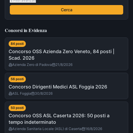
Filtri avanzati
Cerca
Concorsi in Evidenza
84
post
i
Concorso OSS Azienda Zero Veneto, 84 posti |
Scad. 2026
Azienda Zero di Padova
21/8/2026
56
post
i
Concorso Dirigenti Medici ASL Foggia 2026
ASL Foggia
30/8/2026
50
post
i
Concorso OSS ASL Caserta 2026: 50 posti a
tempo indeterminato
Azienda Sanitaria Locale (ASL) di Caserta
16/8/2026