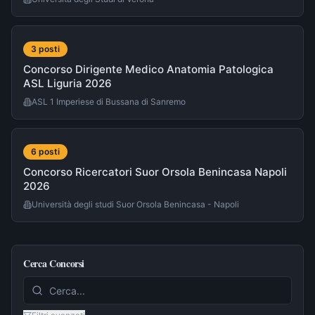
3
post
i
Concorso Dirigente Medico Anatomia Patologica
ASL Liguria 2026
ASL 1 Imperiese di Bussana di Sanremo
6
post
i
Concorso Ricercatori Suor Orsola Benincasa Napoli
2026
Università degli studi Suor Orsola Benincasa - Napoli
Cerca Concorsi