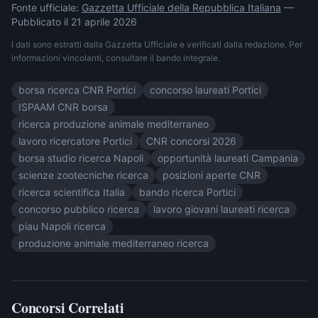
Fonte ufficiale:
Gazzetta Ufficiale della Repubblica Italiana
—
Pubblicato il
21 aprile 2026
I dati sono estratti dalla Gazzetta Ufficiale e verificati dalla redazione. Per
informazioni vincolanti, consultare il bando integrale.
borsa ricerca CNR Portici
concorso laureati Portici
ISPAAM CNR borsa
ricerca produzione animale mediterraneo
lavoro ricercatore Portici
CNR concorsi 2026
borsa studio ricerca Napoli
opportunità laureati Campania
scienze zootecniche ricerca
posizioni aperte CNR
ricerca scientifica Italia
bando ricerca Portici
concorso pubblico ricerca
lavoro giovani laureati ricerca
piau Napoli ricerca
produzione animale mediterraneo ricerca
Concorsi Correlati