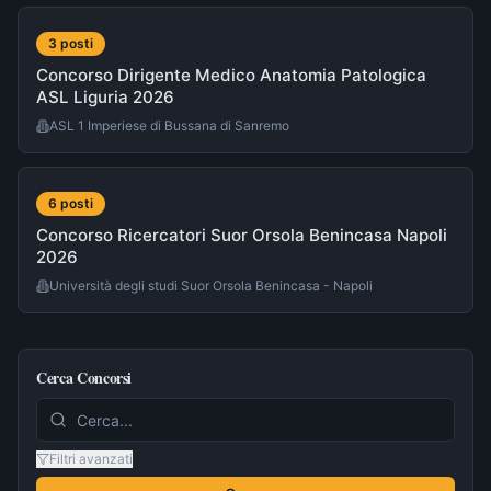
3
post
i
Concorso Dirigente Medico Anatomia Patologica
ASL Liguria 2026
ASL 1 Imperiese di Bussana di Sanremo
6
post
i
Concorso Ricercatori Suor Orsola Benincasa Napoli
2026
Università degli studi Suor Orsola Benincasa - Napoli
Cerca Concorsi
Filtri avanzati