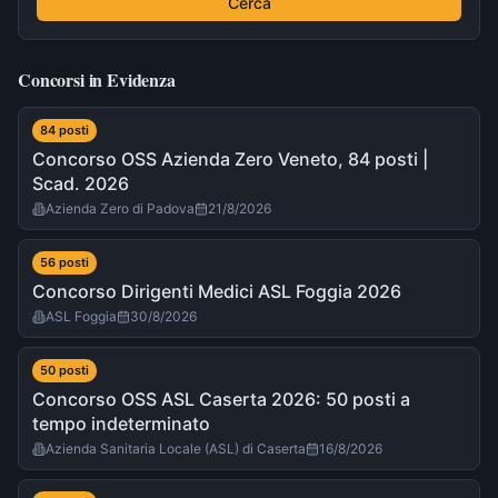
Cerca
Concorsi in Evidenza
84
post
i
Concorso OSS Azienda Zero Veneto, 84 posti |
Scad. 2026
Azienda Zero di Padova
21/8/2026
56
post
i
Concorso Dirigenti Medici ASL Foggia 2026
ASL Foggia
30/8/2026
50
post
i
Concorso OSS ASL Caserta 2026: 50 posti a
tempo indeterminato
Azienda Sanitaria Locale (ASL) di Caserta
16/8/2026