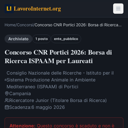
LavoroInternet.org
Home
/
Concorsi
/
Concorso CNR Portici 2026: Borsa di Ricerca
ISPAAM per Laureati
Archiviato
1
post
o
ente_pubblico
Concorso CNR Portici 2026: Borsa di
Ricerca ISPAAM per Laureati
Consiglio Nazionale delle Ricerche - Istituto per il
Sistema Produzione Animale in Ambiente
Mediterraneo (ISPAAM) di Portici
Campania
Ricercatore Junior (Titolare Borsa di Ricerca)
Scadenza:
6 maggio 2026
Attenzione:
Questo concorso è scaduto
e non è