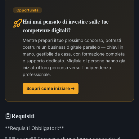
Opportunità
Hai mai pensato di investire sulle tue
competenze digitali?
Mentre prepari il tuo prossimo concorso, potresti
costruire un business digitale parallelo — chiavi in
mano, gestibile da casa, con formazione completa
e supporto dedicato. Migliaia di persone hanno già
iniziato il loro percorso verso l'indipendenza
professionale.
Scopri come iniziare →
Requisiti
**Requisiti Obbligatori:**
* **Laurea:** Possesso di una laurea adeguata al