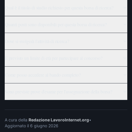
Qual è il titolo di studio richiesto per questa borsa di ricerca?
Quanti posti sono disponibili per questa borsa di ricerca?
Dove si svolgerà l'attività di ricerca?
È previsto un limite di età per partecipare al concorso?
Come posso accedere al bando completo?
Sono previste prove d'esame per l'assegnazione della borsa?
A cura della
Redazione LavoroInternet.org
•
Aggiornato il
6 giugno 2026