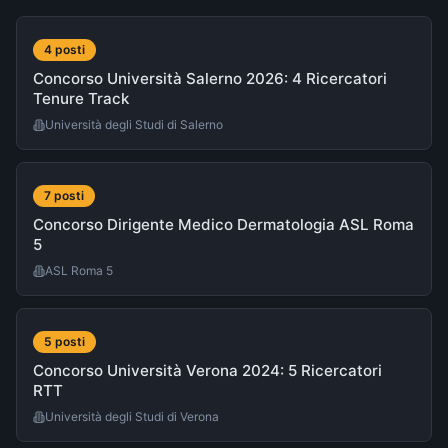
4
post
i
Concorso Università Salerno 2026: 4 Ricercatori
Tenure Track
Università degli Studi di Salerno
7
post
i
Concorso Dirigente Medico Dermatologia ASL Roma
5
ASL Roma 5
5
post
i
Concorso Università Verona 2024: 5 Ricercatori
RTT
Università degli Studi di Verona