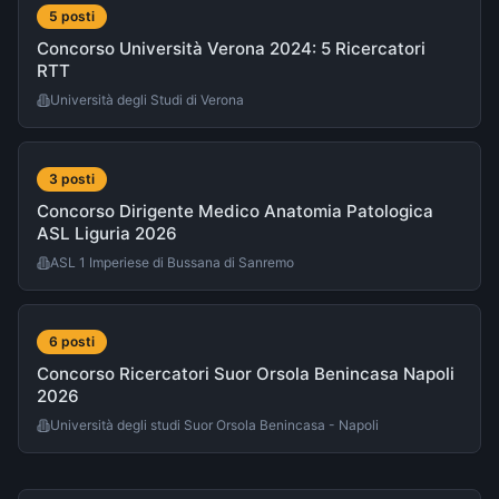
5
post
i
Concorso Università Verona 2024: 5 Ricercatori
RTT
Università degli Studi di Verona
3
post
i
Concorso Dirigente Medico Anatomia Patologica
ASL Liguria 2026
ASL 1 Imperiese di Bussana di Sanremo
6
post
i
Concorso Ricercatori Suor Orsola Benincasa Napoli
2026
Università degli studi Suor Orsola Benincasa - Napoli