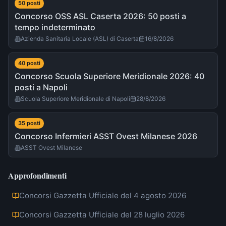
50
post
i
Concorso OSS ASL Caserta 2026: 50 posti a
tempo indeterminato
Azienda Sanitaria Locale (ASL) di Caserta
16/8/2026
40
post
i
Concorso Scuola Superiore Meridionale 2026: 40
posti a Napoli
Scuola Superiore Meridionale di Napoli
28/8/2026
35
post
i
Concorso Infermieri ASST Ovest Milanese 2026
ASST Ovest Milanese
Approfondimenti
Concorsi Gazzetta Ufficiale del 4 agosto 2026
Concorsi Gazzetta Ufficiale del 28 luglio 2026