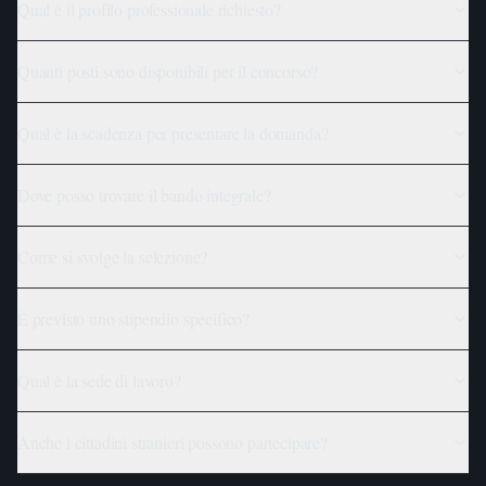
Qual è il profilo professionale richiesto?
Quanti posti sono disponibili per il concorso?
Qual è la scadenza per presentare la domanda?
Dove posso trovare il bando integrale?
Come si svolge la selezione?
È previsto uno stipendio specifico?
Qual è la sede di lavoro?
Anche i cittadini stranieri possono partecipare?