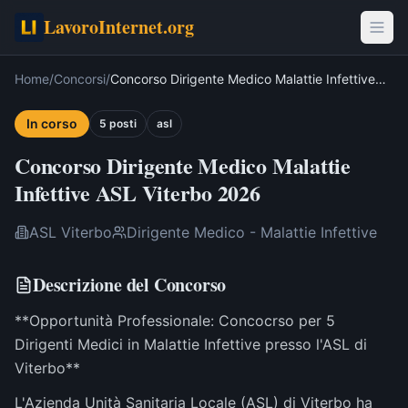
LavoroInternet.org
Home
/
Concorsi
/
Concorso Dirigente Medico Malattie Infettive
ASL Viterbo 2026
In corso
5
post
i
asl
Concorso Dirigente Medico Malattie
Infettive ASL Viterbo 2026
ASL Viterbo
Dirigente Medico - Malattie Infettive
Descrizione del Concorso
**Opportunità Professionale: Concocrso per 5
Dirigenti Medici in Malattie Infettive presso l'ASL di
Viterbo**
L'Azienda Unità Sanitaria Locale (ASL) di Viterbo ha