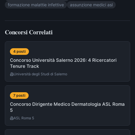
formazione malattie infettive
assunzione medici asl
Concorsi Correlati
4
post
i
Concorso Università Salerno 2026: 4 Ricercatori
Tenure Track
Università degli Studi di Salerno
7
post
i
Concorso Dirigente Medico Dermatologia ASL Roma
5
ASL Roma 5