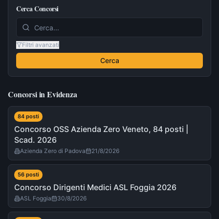
Cerca Concorsi
Filtri avanzati
Cerca
Concorsi in Evidenza
84
post
i
Concorso OSS Azienda Zero Veneto, 84 posti |
Scad. 2026
Azienda Zero di Padova
21/8/2026
56
post
i
Concorso Dirigenti Medici ASL Foggia 2026
ASL Foggia
30/8/2026