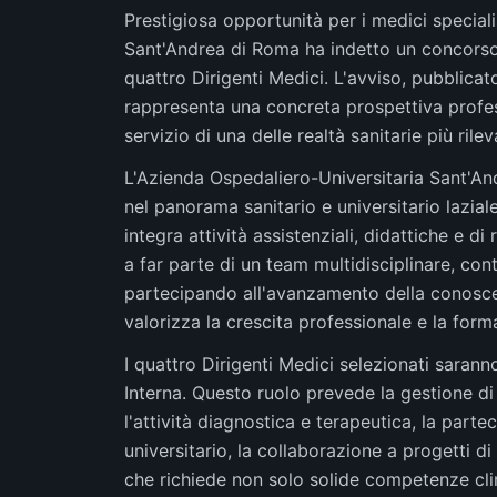
Prestigiosa opportunità per i medici speciali
Sant'Andrea di Roma ha indetto un concorso
quattro Dirigenti Medici. L'avviso, pubblicat
rappresenta una concreta prospettiva profes
servizio di una delle realtà sanitarie più rilev
L'Azienda Ospedaliero-Universitaria Sant'An
nel panorama sanitario e universitario lazial
integra attività assistenziali, didattiche e di
a far parte di un team multidisciplinare, cont
partecipando all'avanzamento della conosce
valorizza la crescita professionale e la for
I quattro Dirigenti Medici selezionati saran
Interna. Questo ruolo prevede la gestione d
l'attività diagnostica e terapeutica, la parte
universitario, la collaborazione a progetti d
che richiede non solo solide competenze cli