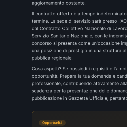
aggiornamento costante.
Il contratto offerto è a tempo indeterminato,
termine. La sede di servizio sarà presso l'A
dal Contratto Collettivo Nazionale di Lavoro
Servizio Sanitario Nazionale, con le indenni
concorso si presenta come un'occasione impe
una posizione di prestigio in una struttura a
pubblica regionale.
Cosa aspetti? Se possiedi i requisiti e l'ambi
opportunità. Prepara la tua domanda e candid
professionale, contribuendo attivamente all
scadenza per la presentazione delle domande
pubblicazione in Gazzetta Ufficiale, pertan
Opportunità