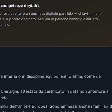
e competenze digitali?
tresti costruire un business digitale parallelo — chiavi in mano,
e supporto dedicato. Migliaia di persone hanno già iniziato il
ionale.
a Interna o in discipline equipollenti o affini, come da
 Chirurghi, attestata da certificato in data non anteriore a
ando.
embri dell'Unione Europea. Sono ammessi anche i familiari d