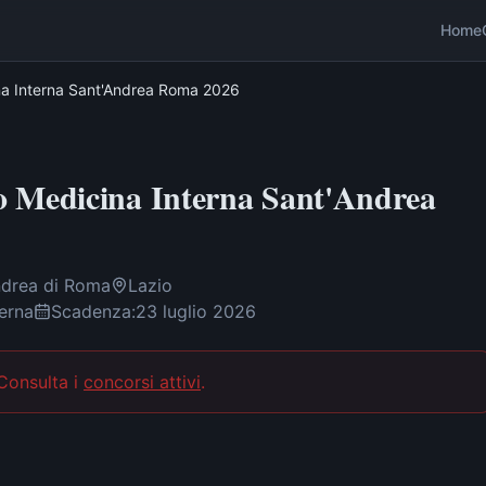
Home
na Interna Sant'Andrea Roma 2026
o Medicina Interna Sant'Andrea
ndrea di Roma
Lazio
terna
Scadenza:
23 luglio 2026
 Consulta i
concorsi attivi
.