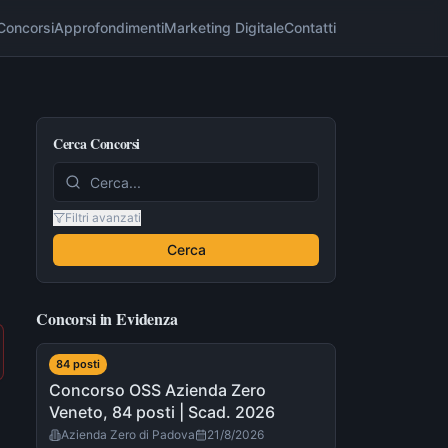
Concorsi
Approfondimenti
Marketing Digitale
Contatti
Cerca Concorsi
Filtri avanzati
Cerca
Concorsi in Evidenza
84
post
i
Concorso OSS Azienda Zero
Veneto, 84 posti | Scad. 2026
Azienda Zero di Padova
21/8/2026