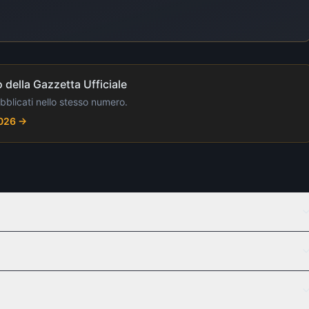
 della Gazzetta Ufficiale
ubblicati nello stesso numero.
2026
→