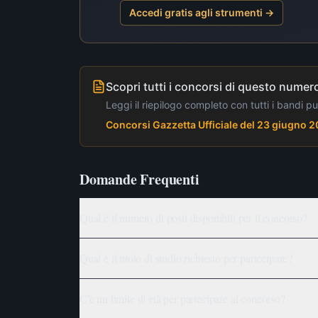
Accedi gratis agli strumenti →
Scopri tutti i concorsi di questo numero
Leggi il riepilogo completo con tutti i bandi p
Concorsi Gazzetta Ufficiale del 23 giugno 
Domande Frequenti
Qual è il numero di posti disponibili per il concorso?
Qual è il titolo di studio richiesto per partecipare?
C'è un limite di età per partecipare al concorso?