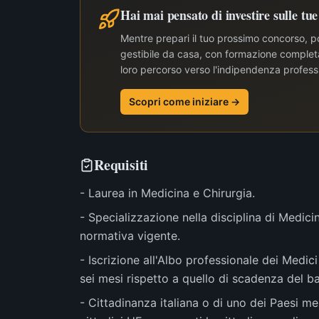
Hai mai pensato di investire sulle tu
Mentre prepari il tuo prossimo concorso, po
gestibile da casa, con formazione completa 
loro percorso verso l'indipendenza profess
Scopri come iniziare →
Requisiti
- Laurea in Medicina e Chirurgia.
- Specializzazione nella disciplina di Medicin
normativa vigente.
- Iscrizione all'Albo professionale dei Medici
sei mesi rispetto a quello di scadenza del b
- Cittadinanza italiana o di uno dei Paesi m