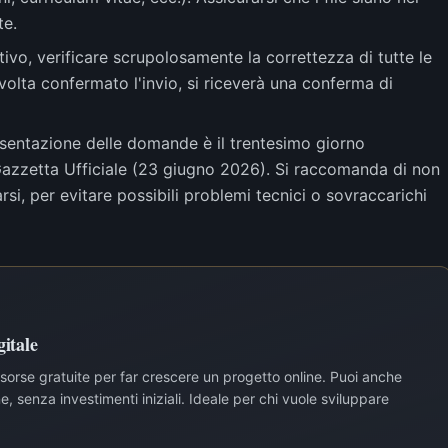
te.
nitivo, verificare scrupolosamente la correttezza di tutte le
 volta confermato l'invio, si riceverà una conferma di
esentazione delle domande è il trentesimo giorno
 Gazzetta Ufficiale (23 giugno 2026). Si raccomanda di non
rsi, per evitare possibili problemi tecnici o sovraccarichi
itale
risorse gratuite per far crescere un progetto online. Puoi anche
, senza investimenti iniziali. Ideale per chi vuole sviluppare