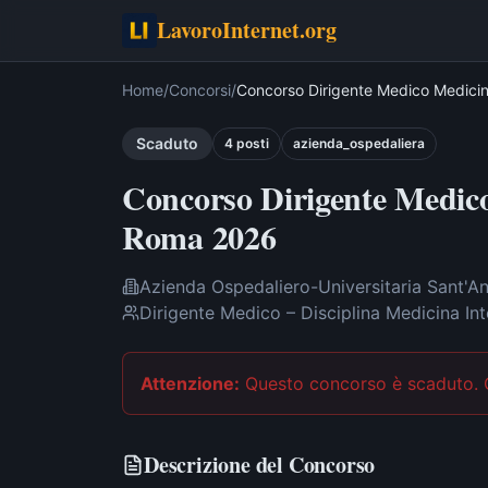
LavoroInternet.org
Home
/
Concorsi
/
Concorso Dirigente Medico Medici
Scaduto
4
post
i
azienda_ospedaliera
Concorso Dirigente Medic
Roma 2026
Azienda Ospedaliero-Universitaria Sant'A
Dirigente Medico – Disciplina Medicina In
Attenzione:
Questo concorso è scaduto
.
Descrizione del Concorso