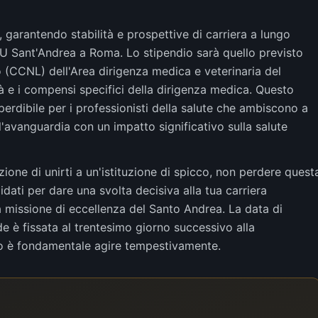
 garantendo stabilità e prospettive di carriera a lungo
OU Sant'Andrea a Roma. Lo stipendio sarà quello previsto
 (CCNL) dell'Area dirigenza medica e veterinaria del
tà e i compensi specifici della dirigenza medica. Questo
rdibile per i professionisti della salute che ambiscono a
ll'avanguardia con un impatto significativo sulla salute
zione di unirti a un'istituzione di spicco, non perdere quest
ati per dare una svolta decisiva alla tua carriera
a missione di eccellenza del Santo Andrea. La data di
 è fissata al trentesimo giorno successivo alla
to è fondamentale agire tempestivamente.