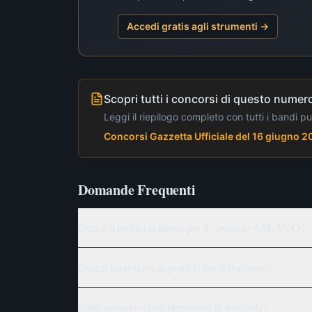
Accedi gratis agli strumenti →
Scopri tutti i concorsi di questo numero
Leggi il riepilogo completo con tutti i bandi p
Concorsi Gazzetta Ufficiale del 16 giugno 
Domande Frequenti
Qual è il profilo richiesto per il concorso ASL VCO?
Quanti posti sono disponibili per il concorso?
Entro quando si può presentare la domanda?