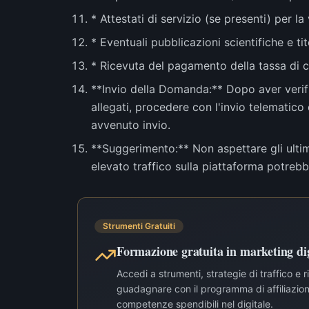
* Attestati di servizio (se presenti) per la 
* Eventuali pubblicazioni scientifiche e ti
* Ricevuta del pagamento della tassa di c
**Invio della Domanda:** Dopo aver verific
allegati, procedere con l'invio telematic
avvenuto invio.
**Suggerimento:** Non aspettare gli ultimi
elevato traffico sulla piattaforma potreb
Strumenti Gratuiti
Formazione gratuita in marketing dig
Accedi a strumenti, strategie di traffico e 
guadagnare con il programma di affiliazione
competenze spendibili nel digitale.