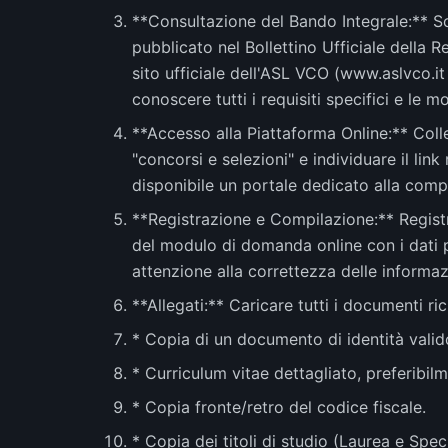
**Consultazione del Bando Integrale:** Sc
pubblicato nel Bollettino Ufficiale della
sito ufficiale dell'ASL VCO (www.aslvco.i
conoscere tutti i requisiti specifici e le m
**Accesso alla Piattaforma Online:** Colle
"concorsi e selezioni" e individuare il link
disponibile un portale dedicato alla comp
**Registrazione e Compilazione:** Registra
del modulo di domanda online con i dati p
attenzione alla correttezza delle informazi
**Allegati:** Caricare tutti i documenti ri
* Copia di un documento di identità valid
* Curriculum vitae dettagliato, preferibi
* Copia fronte/retro del codice fiscale.
* Copia dei titoli di studio (Laurea e Spec