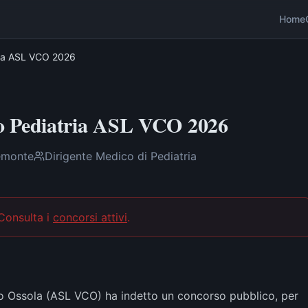
Home
ria ASL VCO 2026
o Pediatria ASL VCO 2026
emonte
Dirigente Medico di Pediatria
 Consulta i
concorsi attivi
.
io Ossola (ASL VCO) ha indetto un concorso pubblico, per