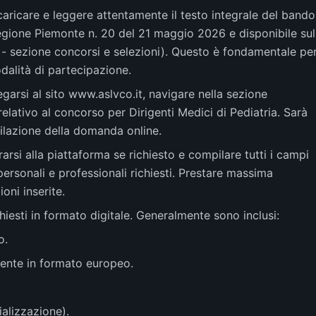
aricare e leggere attentamente il testo integrale del bando
 Regione Piemonte n. 20 del 21 maggio 2026 e disponibile sul
t - sezione concorsi e selezioni). Questo è fondamentale pe
odalità di partecipazione.
garsi al sito www.aslvco.it, navigare nella sezione
 relativo al concorso per Dirigenti Medici di Pediatria. Sarà
ilazione della domanda online.
rsi alla piattaforma se richiesto e compilare tutti i campi
ersonali e professionali richiesti. Prestare massima
oni inserite.
chiesti in formato digitale. Generalmente sono inclusi:
o.
lmente in formato europeo.
ializzazione).