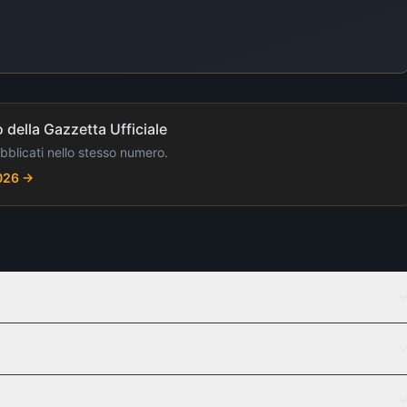
 della Gazzetta Ufficiale
ubblicati nello stesso numero.
2026
→