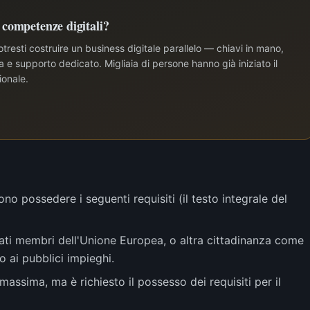
e competenze digitali?
tresti costruire un business digitale parallelo — chiavi in mano,
e supporto dedicato. Migliaia di persone hanno già iniziato il
ionale.
no possedere i seguenti requisiti (il testo integrale del
Stati membri dell'Unione Europea, o altra cittadinanza come
o ai pubblici impieghi.
massima, ma è richiesto il possesso dei requisiti per il