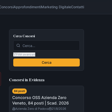
Concorsi
Approfondimenti
Marketing Digitale
Contatti
Cerca Concorsi
Filtri avanzati
Cerca
Concorsi in Evidenza
84
post
i
Concorso OSS Azienda Zero
Veneto, 84 posti | Scad. 2026
Azienda Zero di Padova
21/8/2026