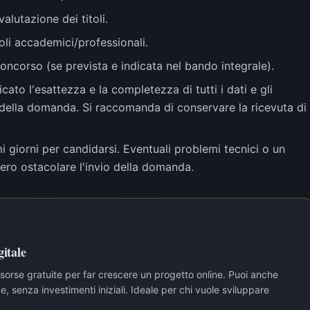
valutazione dei titoli.
toli accademici/professionali.
oncorso (se prevista e indicata nel bando integrale).
ato l'esattezza e la completezza di tutti i dati e gli
o della domanda. Si raccomanda di conservare la ricevuta di
 giorni per candidarsi. Eventuali problemi tecnici o un
bero ostacolare l'invio della domanda.
itale
risorse gratuite per far crescere un progetto online. Puoi anche
, senza investimenti iniziali. Ideale per chi vuole sviluppare