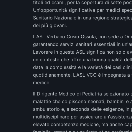
titoli ed esami, per la copertura di sette po
Un'opportunità significativa per medici speci
Sanitario Nazionale in una regione strategic
dei più giovani.
L'ASL Verbano Cusio Ossola, con sede a Ome
garantendo servizi sanitari essenziali in un'
Lavorare in questa ASL significa non solo a
un contesto che offre una buona qualità dell
data la complessità e la varietà dei casi cli
quotidianamente. L'ASL VCO è impegnata a for
medico.
Il Dirigente Medico di Pediatria selezionato 
malattie che colpiscono neonati, bambini e ado
ambulatorio e, a seconda delle esigenze, in
multidisciplinare per assicurare un'assisten
elevate competenze mediche, ma anche capaci