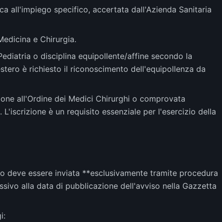
ica all'impiego specifico, accertata dall'Azienda Sanitaria
Medicina e Chirurgia.
ediatria o disciplina equipollente/affine secondo la
'estero è richiesto il riconoscimento dell'equipollenza da
izione all'Ordine dei Medici Chirurghi o comprovata
. L'iscrizione è un requisito essenziale per l'esercizio della
o deve essere inviata **esclusivamente tramite procedura
ssivo alla data di pubblicazione dell'avviso nella Gazzetta
i: