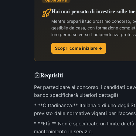
Opportunità
Hai mai pensato di investire sulle tu
Mentre prepari il tuo prossimo concorso, po
gestibile da casa, con formazione completa 
loro percorso verso l'indipendenza profess
Scopri come iniziare →
Requisiti
Per partecipare al concorso, i candidati devo
bando specificherà ulteriori dettagli):
* **Cittadinanza:** Italiana o di uno degli 
previsto dalle normative vigenti per l'access
* **Età:** Non è specificato un limite di età 
mantenimento in servizio.