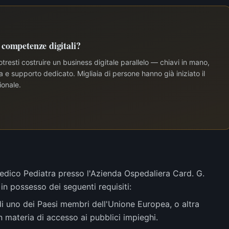
e competenze digitali?
tresti costruire un business digitale parallelo — chiavi in mano,
e supporto dedicato. Migliaia di persone hanno già iniziato il
ionale.
edico Pediatra presso l'Azienda Ospedaliera Card. G.
in possesso dei seguenti requisiti:
 di uno dei Paesi membri dell'Unione Europea, o altra
 materia di accesso ai pubblici impieghi.