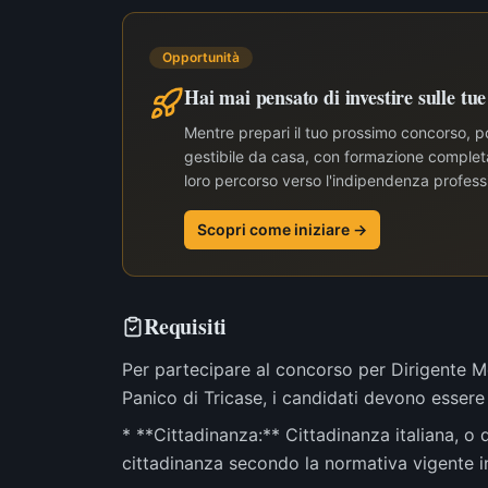
Opportunità
Hai mai pensato di investire sulle tu
Mentre prepari il tuo prossimo concorso, po
gestibile da casa, con formazione completa 
loro percorso verso l'indipendenza profess
Scopri come iniziare →
Requisiti
Per partecipare al concorso per Dirigente M
Panico di Tricase, i candidati devono essere 
* **Cittadinanza:** Cittadinanza italiana, o
cittadinanza secondo la normativa vigente in