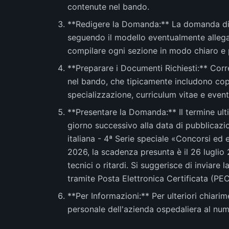
contenute nel bando.
**Redigere la Domanda:** La domanda di 
seguendo il modello eventualmente allegato
compilare ogni sezione in modo chiaro e 
**Preparare i Documenti Richiesti:** Corr
nel bando, che tipicamente includono copie 
specializzazione, curriculum vitae e eventu
**Presentare la Domanda:** Il termine ult
giorno successivo alla data di pubblicazio
italiana - 4ª Serie speciale «Concorsi ed
2026, la scadenza presunta è il 26 luglio 
tecnici o ritardi. Si suggerisce di inviar
tramite Posta Elettronica Certificata (PEC
**Per Informazioni:** Per ulteriori chiarim
personale dell'azienda ospedaliera al num