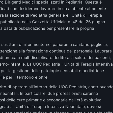
 Dirigenti Medici specializzati in Pediatria. Questa è
ificati che desiderano lavorare in un ambiente altamente
a la sezione di Pediatria generale e l'Unità di Terapia
 pubblicato nella Gazzetta Ufficiale n. 48 del 26 giugno
la data di pubblicazione per presentare la propria
struttura di riferimento nel panorama sanitario pugliese,
'attenzione alla formazione continua del personale. Lavorare
 di un team multidisciplinare dedito alla salute dei pazienti,
rno-infantile. La UOC Pediatria - Unità di Terapia Intensiva
er la gestione delle patologie neonatali e pediatriche
 per il territorio e oltre.
pito di operare all'interno della UOC Pediatria, contribuend
e neonatali. In particolare, due professionisti saranno
osi delle cure primarie e secondarie dell'età evolutiva,
gnati all'Unità di Terapia Intensiva Neonatale, dove si