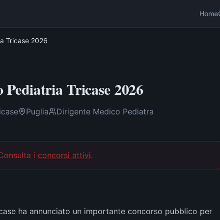
Home
ia Tricase 2026
 Pediatria Tricase 2026
icase
Puglia
Dirigente Medico Pediatra
 Consulta i
concorsi attivi
.
ricase ha annunciato un importante concorso pubblico per