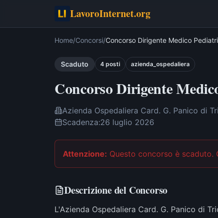
LavoroInternet.org
Home
/
Concorsi
/
Concorso Dirigente Medico Pediatr
Scaduto
4
post
i
azienda_ospedaliera
Concorso Dirigente Medico
Azienda Ospedaliera Card. G. Panico di Tr
Scadenza:
26 luglio 2026
Attenzione:
Questo concorso è scaduto
.
Descrizione del Concorso
L'Azienda Ospedaliera Card. G. Panico di T