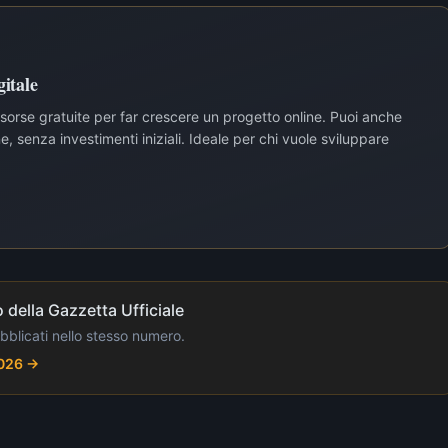
itale
risorse gratuite per far crescere un progetto online. Puoi anche
, senza investimenti iniziali. Ideale per chi vuole sviluppare
 della Gazzetta Ufficiale
ubblicati nello stesso numero.
2026
→