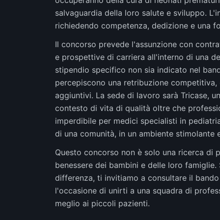
occuperanno della cura di neonati prematuri 
salvaguardia della loro salute e sviluppo. L'i
richiedendo competenza, dedizione e una for
Il concorso prevede l'assunzione con contra
e prospettive di carriera all'interno di una d
stipendio specifico non sia indicato nel band
percepiscono una retribuzione competitiva, 
aggiuntivi. La sede di lavoro sarà Tricase, u
contesto di vita di qualità oltre che profes
imperdibile per medici specialisti in pediat
di una comunità, in un ambiente stimolante e
Questo concorso non è solo una ricerca di p
benessere dei bambini e delle loro famiglie. 
differenza, ti invitiamo a consultare il ban
l'occasione di unirti a una squadra di profes
meglio ai piccoli pazienti.