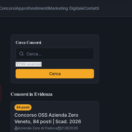
Concorsi
Approfondimenti
Marketing Digitale
Contatti
Cerca Concorsi
Filtri avanzati
Cerca
Concorsi in Evidenza
84
post
i
Concorso OSS Azienda Zero
Veneto, 84 posti | Scad. 2026
Azienda Zero di Padova
21/8/2026