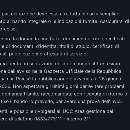
partecipazione deve essere redatta in carta semplice,
 al bando integrale o le indicazioni fornite. Assicurarsi di
preciso.
edare la domanda con tutti i documenti di rito specificati
di documenti d'identità, titoli di studio, certificati di
ali pubblicazioni o attestati di servizio.
imo per la presentazione della domanda è il trentesimo
ne dell'avviso nella Gazzetta Ufficiale della Repubblica
 esami». Poiché la pubblicazione è avvenuta il 26 giugno
2026. Non aspettare gli ultimi giorni per evitare problemi
e la domanda tramite raccomandata con ricevuta di ritorno o
) se il bando lo prevede, per avere una prova dell'invio.
enti, è possibile rivolgersi all'UOC Area gestione del
ero di telefono 0833/773111 - interno 211.