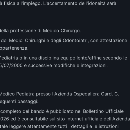
à fisica all'impiego. L'accertamento dell'idoneità sarà
.
o della professione di Medico Chirurgo.
ne dei Medici Chirurghi e degli Odontoiatri, con attestazione
 appartenenza.
ediatria o in una disciplina equipollente/affine secondo le
25/07/2000 e successive modifiche e integrazioni.
 Medico Pediatra presso l'Azienda Ospedaliera Card. G.
seguenti passaggi:
o completo del bando è pubblicato nel Bollettino Ufficiale
26 ed è consultabile sul sito internet ufficiale dell'Azienda
e leggere attentamente tutti i dettagli e le istruzioni