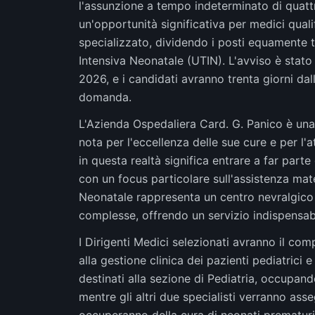
l'assunzione a tempo indeterminato di quattro
un'opportunità significativa per medici qual
specializzato, dividendo i posti equamente tr
Intensiva Neonatale (UTIN). L'avviso è stato
2026, e i candidati avranno trenta giorni dal
domanda.
L'Azienda Ospedaliera Card. G. Panico è una 
nota per l'eccellenza delle sue cure e per l
in questa realtà significa entrare a far parte
con un focus particolare sull'assistenza mate
Neonatale rappresenta un centro nevralgico p
complesse, offrendo un servizio indispensabile
I Dirigenti Medici selezionati avranno il com
alla gestione clinica dei pazienti pediatrici 
destinati alla sezione di Pediatria, occupand
mentre gli altri due specialisti verranno asse