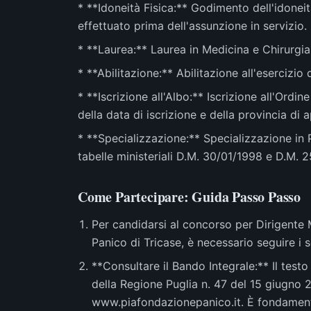
* **Idoneità Fisica:** Godimento dell'idoneit
effettuato prima dell'assunzione in servizio.
* **Laurea:** Laurea in Medicina e Chirurgia
* **Abilitazione:** Abilitazione all'esercizi
* **Iscrizione all'Albo:** Iscrizione all'Ordi
della data di iscrizione e della provincia di
* **Specializzazione:** Specializzazione in P
tabelle ministeriali D.M. 30/01/1998 e D.M. 
Come Partecipare: Guida Passo Passo
Per candidarsi al concorso per Dirigente
Panico di Tricase, è necessario seguire i 
**Consultare il Bando Integrale:** Il test
della Regione Puglia n. 47 del 15 giugno 20
www.piafondazionepanico.it. È fondamental