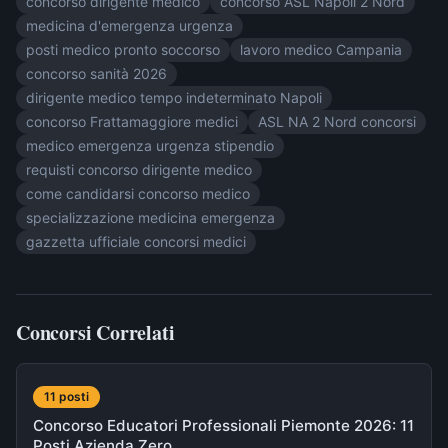
concorso dirigente medico
concorso ASL Napoli 2 Nord
medicina d'emergenza urgenza
posti medico pronto soccorso
lavoro medico Campania
concorso sanità 2026
dirigente medico tempo indeterminato Napoli
concorso Frattamaggiore medici
ASL NA 2 Nord concorsi
medico emergenza urgenza stipendio
requisti concorso dirigente medico
come candidarsi concorso medico
specializzazione medicina emergenza
gazzetta ufficiale concorsi medici
Concorsi Correlati
11
post
i
Concorso Educatori Professionali Piemonte 2026: 11
Posti Azienda Zero