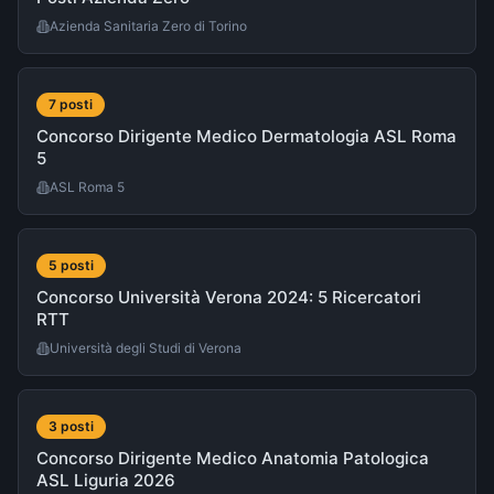
Azienda Sanitaria Zero di Torino
7
post
i
Concorso Dirigente Medico Dermatologia ASL Roma
5
ASL Roma 5
5
post
i
Concorso Università Verona 2024: 5 Ricercatori
RTT
Università degli Studi di Verona
3
post
i
Concorso Dirigente Medico Anatomia Patologica
ASL Liguria 2026