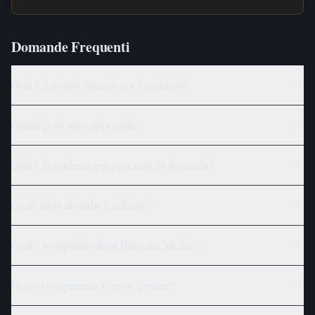
Domande Frequenti
Qual è il profilo richiesto per il concorso?
Quanti posti sono disponibili?
Qual è la scadenza per presentare la domanda?
Quale titolo di studio è richiesto?
Qual è lo stipendio di un Dirigente Medico?
Dove si svolgeranno le prove d'esame?