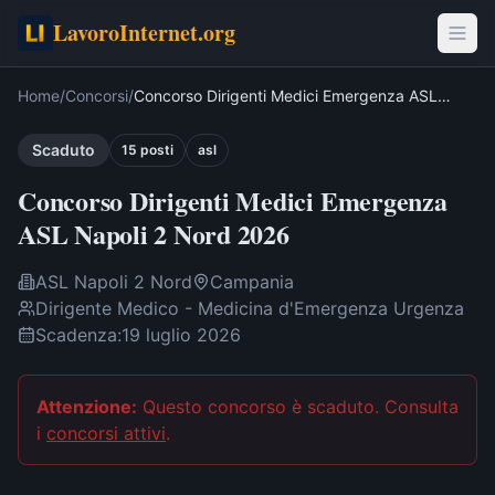
LavoroInternet.org
Home
/
Concorsi
/
Concorso Dirigenti Medici Emergenza ASL
Napoli 2 Nord 2026
Scaduto
15
post
i
asl
Concorso Dirigenti Medici Emergenza
ASL Napoli 2 Nord 2026
ASL Napoli 2 Nord
Campania
Dirigente Medico - Medicina d'Emergenza Urgenza
Scadenza:
19 luglio 2026
Attenzione:
Questo concorso è scaduto
. Consulta
i
concorsi attivi
.