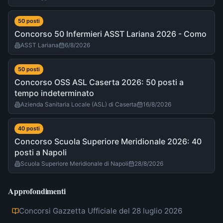
50
post
i
Concorso 50 Infermieri ASST Lariana 2026 - Como
ASST Lariana
6/8/2026
50
post
i
Concorso OSS ASL Caserta 2026: 50 posti a
tempo indeterminato
Azienda Sanitaria Locale (ASL) di Caserta
16/8/2026
40
post
i
Concorso Scuola Superiore Meridionale 2026: 40
posti a Napoli
Scuola Superiore Meridionale di Napoli
28/8/2026
Approfondimenti
Concorsi Gazzetta Ufficiale del 28 luglio 2026