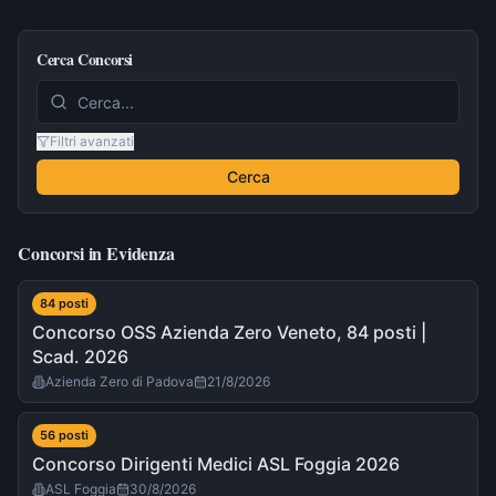
Cerca Concorsi
Filtri avanzati
Cerca
Concorsi in Evidenza
84
post
i
Concorso OSS Azienda Zero Veneto, 84 posti |
Scad. 2026
Azienda Zero di Padova
21/8/2026
56
post
i
Concorso Dirigenti Medici ASL Foggia 2026
ASL Foggia
30/8/2026