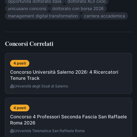
opportunità dottorato italia
dottorato XLII ciclo
unicusano concorsi
dottorato con borsa 2026
management digital transformation
carriera accademica
Concorsi Correlati
4
post
i
Concorso Università Salerno 2026: 4 Ricercatori
Tenure Track
Università degli Studi di Salerno
4
post
i
Concorso 4 Professori Seconda Fascia San Raffaele
Roma 2026
Università Telematica San Raffaele Roma