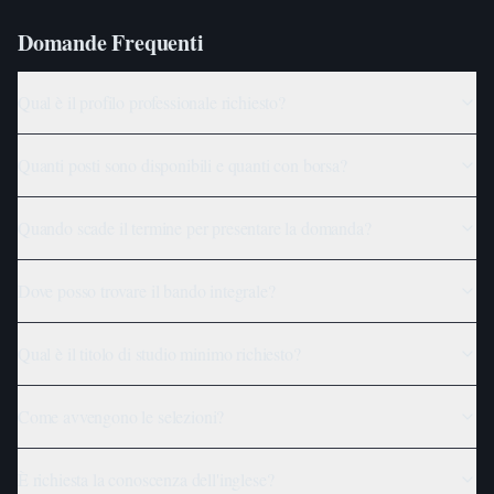
Domande Frequenti
Qual è il profilo professionale richiesto?
Quanti posti sono disponibili e quanti con borsa?
Quando scade il termine per presentare la domanda?
Dove posso trovare il bando integrale?
Qual è il titolo di studio minimo richiesto?
Come avvengono le selezioni?
È richiesta la conoscenza dell'inglese?