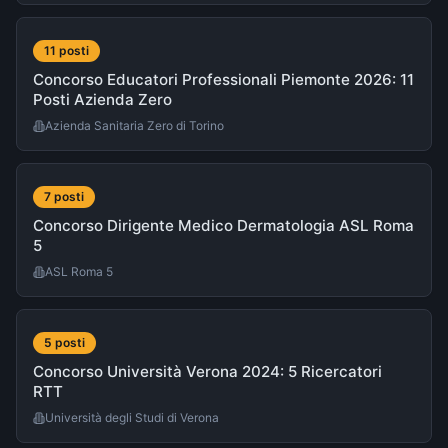
11
post
i
Concorso Educatori Professionali Piemonte 2026: 11
Posti Azienda Zero
Azienda Sanitaria Zero di Torino
7
post
i
Concorso Dirigente Medico Dermatologia ASL Roma
5
ASL Roma 5
5
post
i
Concorso Università Verona 2024: 5 Ricercatori
RTT
Università degli Studi di Verona