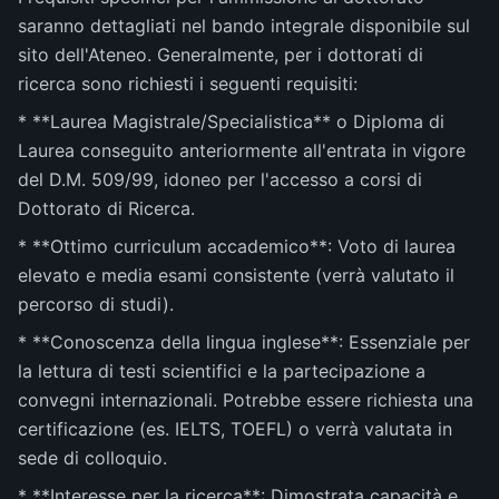
saranno dettagliati nel bando integrale disponibile sul
sito dell'Ateneo. Generalmente, per i dottorati di
ricerca sono richiesti i seguenti requisiti:
* **Laurea Magistrale/Specialistica** o Diploma di
Laurea conseguito anteriormente all'entrata in vigore
del D.M. 509/99, idoneo per l'accesso a corsi di
Dottorato di Ricerca.
* **Ottimo curriculum accademico**: Voto di laurea
elevato e media esami consistente (verrà valutato il
percorso di studi).
* **Conoscenza della lingua inglese**: Essenziale per
la lettura di testi scientifici e la partecipazione a
convegni internazionali. Potrebbe essere richiesta una
certificazione (es. IELTS, TOEFL) o verrà valutata in
sede di colloquio.
* **Interesse per la ricerca**: Dimostrata capacità e