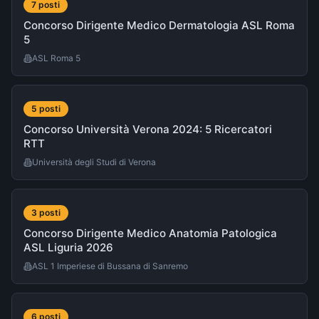
7
post
i
Concorso Dirigente Medico Dermatologia ASL Roma
5
ASL Roma 5
5
post
i
Concorso Università Verona 2024: 5 Ricercatori
RTT
Università degli Studi di Verona
3
post
i
Concorso Dirigente Medico Anatomia Patologica
ASL Liguria 2026
ASL 1 Imperiese di Bussana di Sanremo
6
post
i