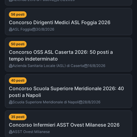
56
post
i
Concorso Dirigenti Medici ASL Foggia 2026
ASL Foggia
30/8/2026
50
post
i
Concorso OSS ASL Caserta 2026: 50 posti a
tempo indeterminato
Azienda Sanitaria Locale (ASL) di Caserta
16/8/2026
40
post
i
Concorso Scuola Superiore Meridionale 2026: 40
posti a Napoli
Scuola Superiore Meridionale di Napoli
28/8/2026
35
post
i
Concorso Infermieri ASST Ovest Milanese 2026
ASST Ovest Milanese