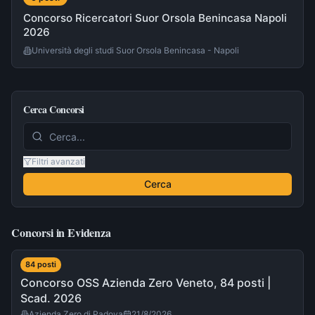
Concorso Ricercatori Suor Orsola Benincasa Napoli
2026
Università degli studi Suor Orsola Benincasa - Napoli
Cerca Concorsi
Filtri avanzati
Cerca
Concorsi in Evidenza
84
post
i
Concorso OSS Azienda Zero Veneto, 84 posti |
Scad. 2026
Azienda Zero di Padova
21/8/2026