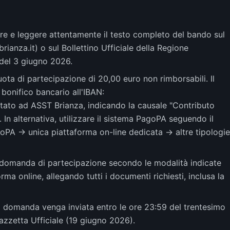
are e leggere attentamente il testo completo del bando sul
rianza.it) o sul Bollettino Ufficiale della Regione
 del 3 giugno 2026.
ota di partecipazione di 20,00 euro non rimborsabili. Il
bonifico bancario all'IBAN:
o ad ASST Brianza, indicando la causale "Contributo
In alternativa, utilizzare il sistema PagoPA seguendo il
oPA -> unica piattaforma on-line dedicata -> altre tipologie
domanda di partecipazione secondo le modalità indicate
ma online, allegando tutti i documenti richiesti, inclusa la
a domanda venga inviata entro le ore 23:59 del trentesimo
azzetta Ufficiale (19 giugno 2026).