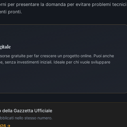
iorni per presentare la domanda per evitare problemi tecnici
nti pronti.
itale
risorse gratuite per far crescere un progetto online. Puoi anche
, senza investimenti iniziali. Ideale per chi vuole sviluppare
 della Gazzetta Ufficiale
ubblicati nello stesso numero.
2026
→