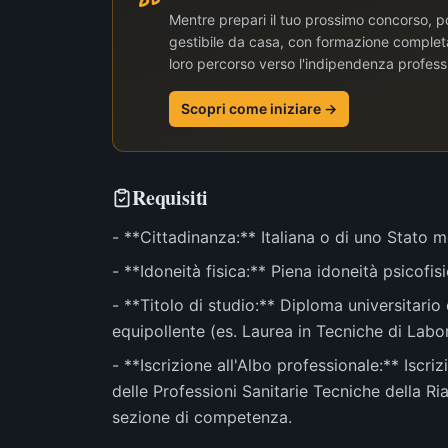
Mentre prepari il tuo prossimo concorso, po
gestibile da casa, con formazione completa 
loro percorso verso l'indipendenza profess
Scopri come iniziare →
Requisiti
- **Cittadinanza:** Italiana o di uno Stato
- **Idoneità fisica:** Piena idoneità psicofisi
- **Titolo di studio:** Diploma universitario
equipollente (es. Laurea in Tecniche di Lab
- **Iscrizione all'Albo professionale:** Iscri
delle Professioni Sanitarie Tecniche della R
sezione di competenza.