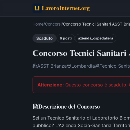
LavoroInternet.org
Home
/
Concorsi
/
Concorso Tecnici Sanitari ASST Br
Scaduto
6
post
i
azienda_ospedaliera
Concorso Tecnici Sanitar
ASST Brianza
Lombardia
Tecnico Sanit
Attenzione:
Questo concorso è scaduto
.
Descrizione del Concorso
Sei un Tecnico Sanitario di Laboratorio Biom
pubblico? L'Azienda Socio-Sanitaria Territor