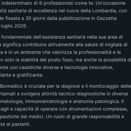
o indeterminato di 6 professionisti come te. Un'occasione
altà sanitaria di eccellenza nel cuore della Lombardia, con
 fissata a 30 giorni dalla pubblicazione in Gazzetta
 luglio 2026.
 fondamentale dell'assistenza sanitaria nella sua area di
ignifica contribuire attivamente alla salute di migliaia di
ia e in un ambiente che valorizza la professionalità e la
 solo la stabilità del posto fisso, ma anche la possibilità d
ente con casistiche diverse e tecnologie innovative,
ante e gratificante.
 Biomedico è cruciale per la diagnosi e il monitoraggio delle
hiamati a svolgere attività tecnico-diagnostiche in diverse
, ematologia, immunoematologia e anatomia patologica. Il
ttagli e capacità di operare con strumentazioni complesse,
apeutiche dei medici. Un ruolo di grande responsabilità e
ta ai pazienti.