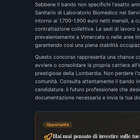
Sebbene il bando non specifichi l'esatto amm
Sanitario di Laboratorio Biomedico nel Serv
intorno ai 1.700-1.900 euro netti mensili, a c
contrattazione collettiva. Le sedi di lavoro 
prevalentemente a Vimercate o nelle aree lim
garantendo così una piena stabilità occupazi
Questo concorso rappresenta una chance conc
avviare o consolidare la propria carriera all'
prestigiose della Lombardia. Non perdere l'o
comunità. Consulta attentamente il bando int
candidatura: il futuro professionale che des
documentazione necessaria e invia la tua d
Opportunità
Hai mai pensato di investire sulle tu