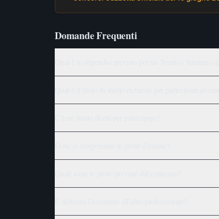
Domande Frequenti
Qual è lo stipendio previsto per un Tecnico Sanitario
Qual è il titolo di studio richiesto per partecipare al co
C'è un limite di età per partecipare?
Dove si svolgeranno le prove d'esame?
Quali sono le prove previste dal concorso?
È richiesta l'iscrizione all'albo professionale?