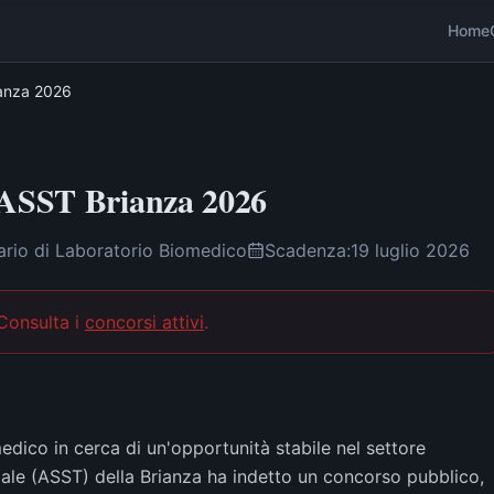
Home
ianza 2026
i ASST Brianza 2026
ario di Laboratorio Biomedico
Scadenza:
19 luglio 2026
 Consulta i
concorsi attivi
.
edico in cerca di un'opportunità stabile nel settore
iale (ASST) della Brianza ha indetto un concorso pubblico,