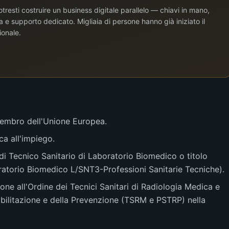
tresti costruire un business digitale parallelo — chiavi in mano,
e supporto dedicato. Migliaia di persone hanno già iniziato il
ionale.
 membro dell'Unione Europea.
ca all'impiego.
 di Tecnico Sanitario di Laboratorio Biomedico o titolo
oratorio Biomedico L/SNT3-Professioni Sanitarie Tecniche).
zione all'Ordine dei Tecnici Sanitari di Radiologia Medica e
iabilitazione e della Prevenzione (TSRM e PSTRP) nella