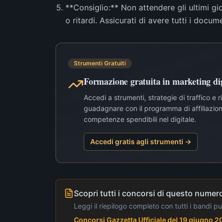
**Consiglio:** Non attendere gli ultimi g
o ritardi. Assicurati di avere tutti i docume
Strumenti Gratuiti
Formazione gratuita in marketing dig
Accedi a strumenti, strategie di traffico e 
guadagnare con il programma di affiliazione
competenze spendibili nel digitale.
Accedi gratis agli strumenti →
Scopri tutti i concorsi di questo numero
Leggi il riepilogo completo con tutti i bandi p
Concorsi Gazzetta Ufficiale del 19 giugno 