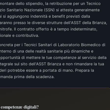
ontare dello stipendio, la retribuzione per un Tecnico
izio Sanitario Nazionale (SSN) si attesta generalmente
ui si aggiungono indennità e benefit previsti dalla
saranno presso le diverse strutture dell'ASST della Brianza,
itrofe. Il contratto offerto è a tempo indeterminato,
onale e contributiva.
reta per i Tecnici Sanitari di Laboratorio Biomedico di
interno di una delle realtà sanitarie più dinamiche e
pportunità di mettere le tue competenze al servizio della
egrale sul sito dell'ASST Brianza e non rimandare la tua
ideri potrebbe essere a portata di mano. Prepara la
omanda prima della scadenza.
e competenze digitali?