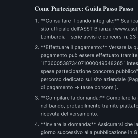
Come Partecipare: Guida Passo Passo
**Consultare il bando integrale:** Scaric
sito ufficiale dell'ASST Brianza (www.asstb
Lombardia - serie avvisi e concorsi n. 23
**Effettuare il pagamento:** Versare la qu
pagamento può essere effettuato tramite 
`IT3600538734071000049548265` intestat
spese partecipazione concorso pubblico". 
percorso dedicato sul sito aziendale (Pag
di pagamento -> tasse concorsi).
**Compilare la domanda:** Compilare la 
nel bando, probabilmente tramite piattafor
ricevuta del versamento.
**Inviare la domanda:** Assicurarsi che l
giorno successivo alla pubblicazione in G