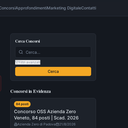
Concorsi
Approfondimenti
Marketing Digitale
Contatti
Cerca Concorsi
Filtri avanzati
Cerca
Concorsi in Evidenza
84
post
i
Concorso OSS Azienda Zero
Veneto, 84 posti | Scad. 2026
Azienda Zero di Padova
21/8/2026