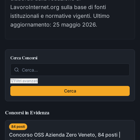
LavoroInternet.org sulla base di fonti
istituzionali e normative vigenti. Ultimo
aggiornamento:
25 maggio 2026
.
Cerca Concorsi
Filtri avanzati
Cerca
Concorsi in Evidenza
84
post
i
Concorso OSS Azienda Zero Veneto, 84 posti |