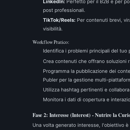
LinkedIn:
Perfetto per il B2B e per pos
post professionali.
TikTok/Reels:
Per contenuti brevi, vi
visibilità.
Workflow Pratico:
Identifica i problemi principali del tuo
Crea contenuti che offrano soluzioni r
Programma la pubblicazione dei conte
Publer per la gestione multi-piattafor
Utilizza hashtag pertinenti e collabora
Monitora i dati di copertura e interaz
Fase 2: Interesse (Interest) - Nutrire la Curi
Una volta generato interesse, l'obiettivo è