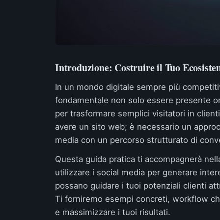
Introduzione: Costruire il Tuo Ecosiste
In un mondo digitale sempre più competiti
fondamentale non solo essere presente onl
per trasformare semplici visitatori in clien
avere un sito web; è necessario un approcc
media con un percorso strutturato di conver
Questa guida pratica ti accompagnerà nell
utilizzare i social media per generare inter
possano guidare i tuoi potenziali clienti at
Ti forniremo esempi concreti, workflow chia
e massimizzare i tuoi risultati.