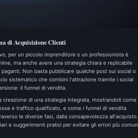
ma di Acquisizione Clienti
vo, per un piccolo imprenditore o un professionista è
ine, ma anche avere una strategia chiara e replicabile
ti paganti. Non basta pubblicare qualche post sui social o
io sistematico che combini l'attrazione tramite i social
sione: il funnel di vendita.
a creazione di una strategia integrata, mostrandoti come
esse e traffico qualificato, e come i funnel di vendita
traverso le diverse fasi, dalla consapevolezza all'acquisto.
ri e suggerimenti pratici per evitare gli errori più comun