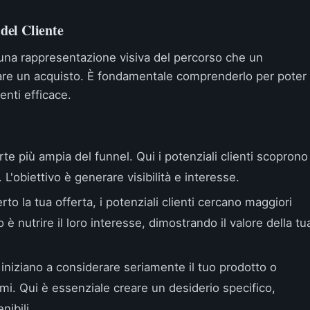
 del Cliente
è una rappresentazione visiva del percorso che un
uare un acquisto. È fondamentale comprenderlo per poter
enti efficace.
te più ampia del funnel. Qui i potenziali clienti scoprono
 L'obiettivo è generare visibilità e interesse.
o la tua offerta, i potenziali clienti cercano maggiori
o è nutrire il loro interesse, dimostrando il valore della tu
i iniziano a considerare seriamente il tuo prodotto o
mi. Qui è essenziale creare un desiderio specifico,
nibili.