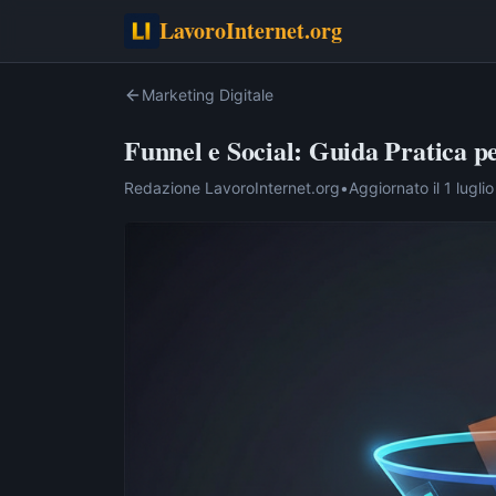
LavoroInternet.org
Marketing Digitale
Funnel e Social: Guida Pratica pe
Redazione LavoroInternet.org
•
Aggiornato il
1 lugli