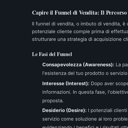
Capire il Funnel di Vendita: Il Percorso
Il funnel di vendita, o imbuto di vendita, 
potenziale cliente compie prima di effett
strutturare una strategia di acquisizione cli
Le Fasi del Funnel
Consapevolezza (Awareness):
La par
l'esistenza del tuo prodotto o servizio.
Interesse (Interest):
Dopo aver scopert
informazioni. In questa fase, l'obiettiv
proposta.
Desiderio (Desire):
I potenziali client
servizio come soluzione ai loro proble
evidenziando i benefici e i risultati otte