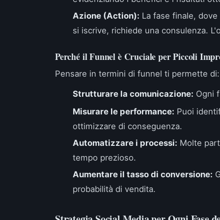
Azione (Action):
La fase finale, dove 
si iscrive, richiede una consulenza. L'o
Perché il Funnel è Cruciale per Piccoli Impr
Pensare in termini di funnel ti permette di:
Strutturare la comunicazione:
Ogni f
Misurare le performance:
Puoi identif
ottimizzare di conseguenza.
Automatizzare i processi:
Molte part
tempo prezioso.
Aumentare il tasso di conversione:
G
probabilità di vendita.
Strategia Social Media per Ogni Fase d