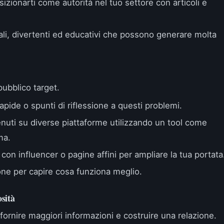
izionarti come autorità nel tuo settore con articoli e
rali, divertenti ed educativi che possono generare molta
 pubblico target.
apide o spunti di riflessione a questi problemi.
nuti su diverse piattaforme utilizzando un tool come
ma.
 con influencer o pagine affini per ampliare la tua portata
ione per capire cosa funziona meglio.
osità
 fornire maggiori informazioni e costruire una relazione.