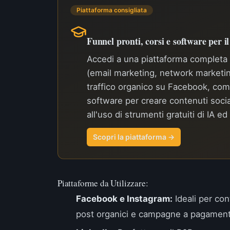
Piattaforma consigliata
Funnel pronti, corsi e software per i
Accedi a una piattaforma completa c
(email marketing, network marketin
traffico organico su Facebook, com
software per creare contenuti soci
all'uso di strumenti gratuiti di IA e
Scopri la piattaforma →
Piattaforme da Utilizzare:
Facebook e Instagram:
Ideali per con
post organici e campagne a pagament