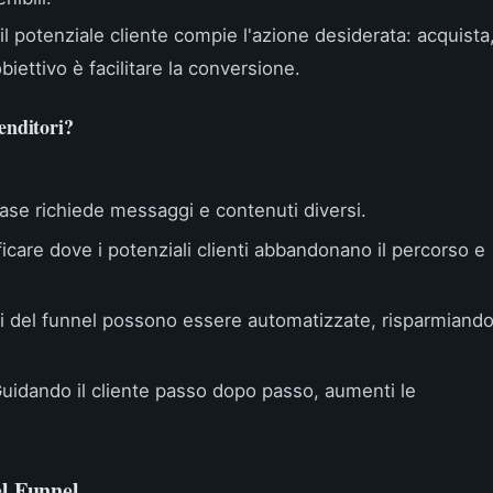
il potenziale cliente compie l'azione desiderata: acquista
biettivo è facilitare la conversione.
enditori?
ase richiede messaggi e contenuti diversi.
icare dove i potenziali clienti abbandonano il percorso e
i del funnel possono essere automatizzate, risparmiand
uidando il cliente passo dopo passo, aumenti le
el Funnel