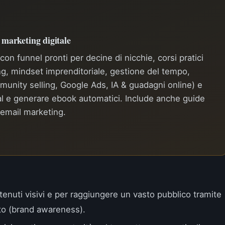
l marketing digitale
on funnel pronti per decine di nicchie, corsi pratici
g, mindset imprenditoriale, gestione del tempo,
munity selling, Google Ads, IA & guadagni online) e
al e generare ebook automatici. Include anche guide
d email marketing.
tenuti visivi e per raggiungere un vasto pubblico tramite
o (brand awareness).