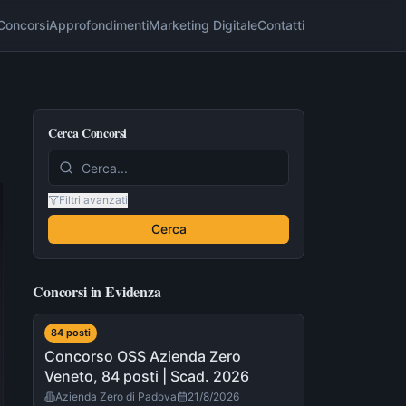
Concorsi
Approfondimenti
Marketing Digitale
Contatti
Cerca Concorsi
Filtri avanzati
Cerca
Concorsi in Evidenza
84
post
i
Concorso OSS Azienda Zero
Veneto, 84 posti | Scad. 2026
Azienda Zero di Padova
21/8/2026