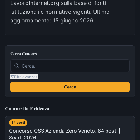
LavoroInternet.org sulla base di fonti
istituzionali e normative vigenti. Ultimo
aggiornamento:
15 giugno 2026
.
Cerca Concorsi
Filtri avanzati
Cerca
Concorsi in Evidenza
84
post
i
Concorso OSS Azienda Zero Veneto, 84 posti |
Scad. 2026