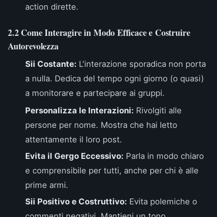
action dirette.
2.2 Come Interagire in Modo Efficace e Costruire
Autorevolezza
Sii Costante:
L'interazione sporadica non porta
a nulla. Dedica del tempo ogni giorno (o quasi)
a monitorare e partecipare ai gruppi.
Personalizza le Interazioni:
Rivolgiti alle
persone per nome. Mostra che hai letto
attentamente il loro post.
Evita il Gergo Eccessivo:
Parla in modo chiaro
e comprensibile per tutti, anche per chi è alle
prime armi.
Sii Positivo e Costruttivo:
Evita polemiche o
commenti negativi. Mantieni un tono