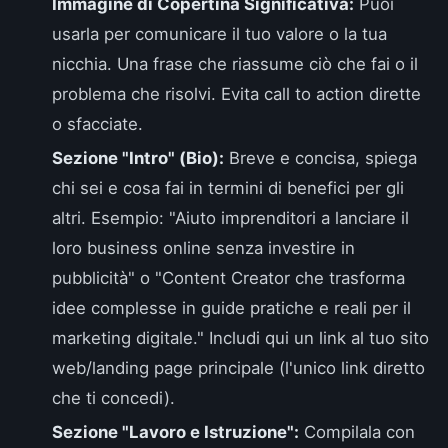
Immagine di Copertina Significativa:
Puoi
usarla per comunicare il tuo valore o la tua
nicchia. Una frase che riassume ciò che fai o il
problema che risolvi. Evita call to action dirette
o sfacciate.
Sezione "Intro" (Bio):
Breve e concisa, spiega
chi sei e cosa fai in termini di benefici per gli
altri. Esempio: "Aiuto imprenditori a lanciare il
loro business online senza investire in
pubblicità" o "Content Creator che trasforma
idee complesse in guide pratiche e reali per il
marketing digitale." Includi qui un link al tuo sito
web/landing page principale (l'unico link diretto
che ti concedi).
Sezione "Lavoro e Istruzione":
Compilala con