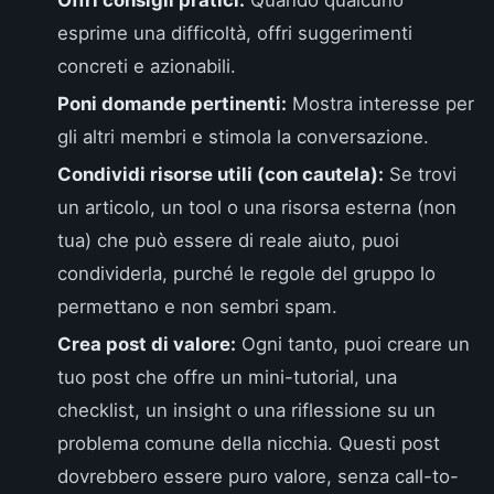
Offri consigli pratici:
Quando qualcuno
esprime una difficoltà, offri suggerimenti
concreti e azionabili.
Poni domande pertinenti:
Mostra interesse per
gli altri membri e stimola la conversazione.
Condividi risorse utili (con cautela):
Se trovi
un articolo, un tool o una risorsa esterna (non
tua) che può essere di reale aiuto, puoi
condividerla, purché le regole del gruppo lo
permettano e non sembri spam.
Crea post di valore:
Ogni tanto, puoi creare un
tuo post che offre un mini-tutorial, una
checklist, un insight o una riflessione su un
problema comune della nicchia. Questi post
dovrebbero essere puro valore, senza call-to-