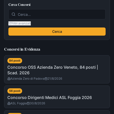
Cerca Concorsi
Filtri avanzati
Cerca
Concorsi in Evidenza
84
post
i
Concorso OSS Azienda Zero Veneto, 84 posti |
Scad. 2026
Azienda Zero di Padova
21/8/2026
56
post
i
Concorso Dirigenti Medici ASL Foggia 2026
ASL Foggia
30/8/2026