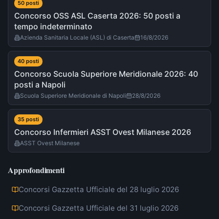
50
post
i
Concorso OSS ASL Caserta 2026: 50 posti a
tempo indeterminato
Azienda Sanitaria Locale (ASL) di Caserta
16/8/2026
40
post
i
Concorso Scuola Superiore Meridionale 2026: 40
posti a Napoli
Scuola Superiore Meridionale di Napoli
28/8/2026
35
post
i
Concorso Infermieri ASST Ovest Milanese 2026
ASST Ovest Milanese
Approfondimenti
Concorsi Gazzetta Ufficiale del 28 luglio 2026
Concorsi Gazzetta Ufficiale del 31 luglio 2026