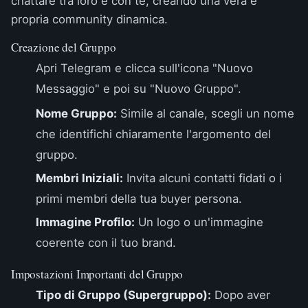
chattare tra loro e con te, creando una vera e
propria community dinamica.
Creazione del Gruppo
Apri Telegram e clicca sull'icona "Nuovo
Messaggio" e poi su "Nuovo Gruppo".
Nome Gruppo:
Simile al canale, scegli un nome
che identifichi chiaramente l'argomento del
gruppo.
Membri Iniziali:
Invita alcuni contatti fidati o i
primi membri della tua buyer persona.
Immagine Profilo:
Un logo o un'immagine
coerente con il tuo brand.
Impostazioni Importanti del Gruppo
Tipo di Gruppo (Supergruppo):
Dopo aver